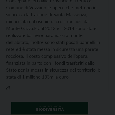
Consegnate ieri dalla Provincia di Trento al
Comune di Vezzano le opere che mettono in
sicurezza la frazione di Santa Massenza,
minacciata dal rischio di crolli rocciosi dal
Monte Gazza.
Fra il 2013 e il 2014 sono state
realizzate barriere paramassi a monte
dell’abitato, inoltre sono stati posati pannelli in
rete ed è stata messa in sicurezza una parete
rocciosa. Il costo complessivo dell’opera,
finanziata in parte con i fondi trasferiti dallo
Stato per la messa in sicurezza del territorio, è
stata di 1 milione 183mila euro.
di