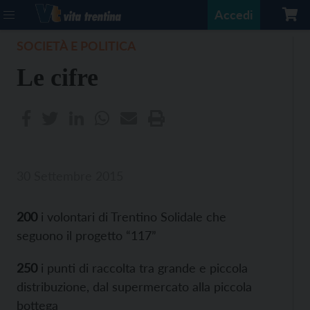
Accedi
SOCIETÀ E POLITICA
Le cifre
30 Settembre 2015
200
i volontari di Trentino Solidale che
seguono il progetto “117”
250
i punti di raccolta tra grande e piccola
distribuzione, dal supermercato alla piccola
bottega