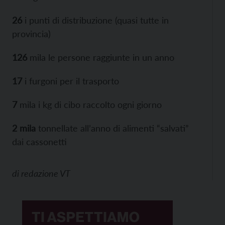
26
i punti di distribuzione (quasi tutte in
provincia)
126
mila le persone raggiunte in un anno
17
i furgoni per il trasporto
7
mila i kg di cibo raccolto ogni giorno
2 mila
tonnellate all’anno di alimenti “salvati”
dai cassonetti
di
redazione VT