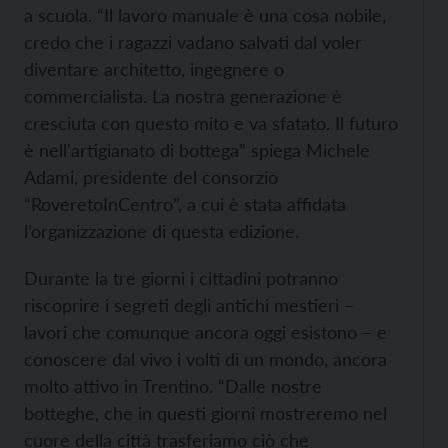
a scuola. “Il lavoro manuale è una cosa nobile,
credo che i ragazzi vadano salvati dal voler
diventare architetto, ingegnere o
commercialista. La nostra generazione è
cresciuta con questo mito e va sfatato. Il futuro
è nell'artigianato di bottega” spiega Michele
Adami, presidente del consorzio
“RoveretoInCentro”, a cui è stata affidata
l’organizzazione di questa edizione.
Durante la tre giorni i cittadini potranno
riscoprire i segreti degli antichi mestieri –
lavori che comunque ancora oggi esistono – e
conoscere dal vivo i volti di un mondo, ancora
molto attivo in Trentino. “Dalle nostre
botteghe, che in questi giorni mostreremo nel
cuore della città trasferiamo ciò che