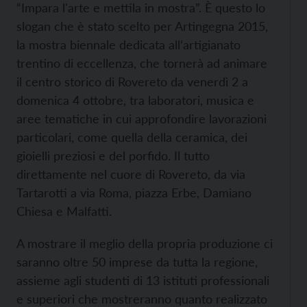
“Impara l'arte e mettila in mostra”. È questo lo
slogan che è stato scelto per Artingegna 2015,
la mostra biennale dedicata all’artigianato
trentino di eccellenza, che tornerà ad animare
il centro storico di Rovereto da venerdì 2 a
domenica 4 ottobre, tra laboratori, musica e
aree tematiche in cui approfondire lavorazioni
particolari, come quella della ceramica, dei
gioielli preziosi e del porfido. Il tutto
direttamente nel cuore di Rovereto, da via
Tartarotti a via Roma, piazza Erbe, Damiano
Chiesa e Malfatti.
A mostrare il meglio della propria produzione ci
saranno oltre 50 imprese da tutta la regione,
assieme agli studenti di 13 istituti professionali
e superiori che mostreranno quanto realizzato