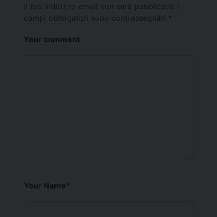
Il tuo indirizzo email non sarà pubblicato.
I
campi obbligatori sono contrassegnati
*
Your comment
Your Name
*