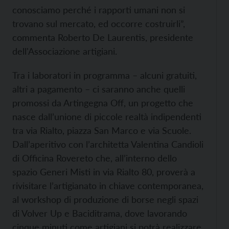
conosciamo perché i rapporti umani non si
trovano sul mercato, ed occorre costruirli”,
commenta Roberto De Laurentis, presidente
dell'Associazione artigiani.
Tra i laboratori in programma – alcuni gratuiti,
altri a pagamento – ci saranno anche quelli
promossi da Artingegna Off, un progetto che
nasce dall’unione di piccole realtà indipendenti
tra via Rialto, piazza San Marco e via Scuole.
Dall’aperitivo con l’architetta Valentina Candioli
di Officina Rovereto che, all’interno dello
spazio Generi Misti in via Rialto 80, proverà a
rivisitare l’artigianato in chiave contemporanea,
al workshop di produzione di borse negli spazi
di Volver Up e Baciditrama, dove lavorando
cinque minuti come artigiani si potrà realizzare