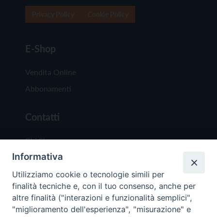
Privacy Policy
Cookie Policy
E-Shop
Vendita Online
Abbonamenti
Contatti
Chi Siamo
Informativa
Redazione
Scrivici
Utilizziamo cookie o tecnologie simili per
finalità tecniche e, con il tuo consenso, anche per
altre finalità ("interazioni e funzionalità semplici",
"miglioramento dell'esperienza", "misurazione" e