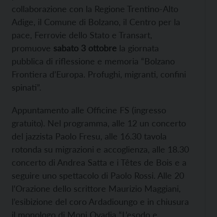
collaborazione con la Regione Trentino-Alto
Adige, il Comune di Bolzano, il Centro per la
pace, Ferrovie dello Stato e Transart,
promuove
sabato 3 ottobre
la giornata
pubblica di riflessione e memoria “Bolzano
Frontiera d’Europa. Profughi, migranti, confini
spinati”.
Appuntamento alle Officine FS (ingresso
gratuito). Nel programma, alle 12 un concerto
del jazzista Paolo Fresu, alle 16.30 tavola
rotonda su migrazioni e accoglienza, alle 18.30
concerto di Andrea Satta e i Têtes de Bois e a
seguire uno spettacolo di Paolo Rossi. Alle 20
l’Orazione dello scrittore Maurizio Maggiani,
l’esibizione del coro Ardadioungo e in chiusura
il monologo di Moni Ovadia “L’esodo e