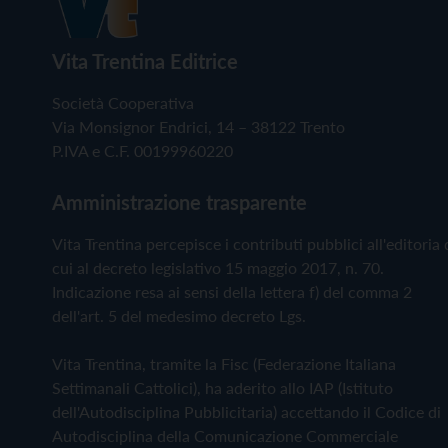
Vita Trentina Editrice
Società Cooperativa
Via Monsignor Endrici, 14 – 38122 Trento
P.IVA e C.F. 00199960220
Amministrazione trasparente
Vita Trentina percepisce i contributi pubblici all'editoria 
cui al decreto legislativo 15 maggio 2017, n. 70.
Indicazione resa ai sensi della lettera f) del comma 2
dell'art. 5 del medesimo decreto Lgs.
Vita Trentina, tramite la Fisc (Federazione Italiana
Settimanali Cattolici), ha aderito allo IAP (Istituto
dell'Autodisciplina Pubblicitaria) accettando il Codice di
Autodisciplina della Comunicazione Commerciale