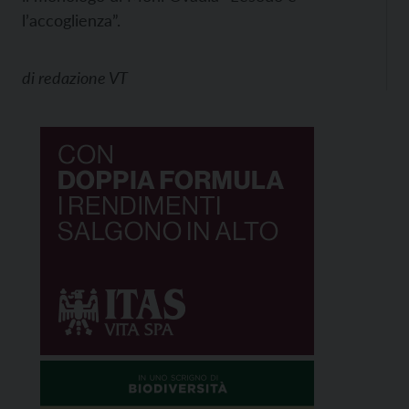
l’accoglienza”.
di
redazione VT