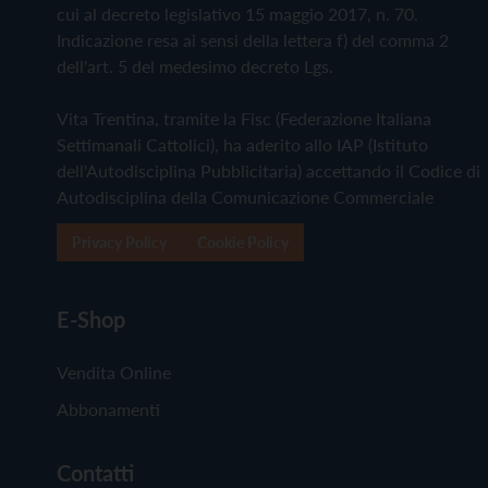
cui al decreto legislativo 15 maggio 2017, n. 70.
Indicazione resa ai sensi della lettera f) del comma 2
dell'art. 5 del medesimo decreto Lgs.
Vita Trentina, tramite la Fisc (Federazione Italiana
Settimanali Cattolici), ha aderito allo IAP (Istituto
dell'Autodisciplina Pubblicitaria) accettando il Codice di
Autodisciplina della Comunicazione Commerciale
Privacy Policy
Cookie Policy
E-Shop
Vendita Online
Abbonamenti
Contatti