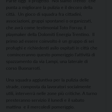
Parte oggi il progetto “Noi siamo Trento” che
punta a migliorare la pulizia e il decoro della
città. Un gioco di squadra fra cittadini,
associazioni, gruppi spontanei o organizzati,
che avrà come testimonial Toto Forray, il
playmaker della Dolomiti Energia Trentino. Il
primo ad essere coinvolto è un gruppo di sei
profughi e richiedenti asilo ospitati in città che
cominceranno questo pomeriggio l’attività di
spazzamento da via Lampi, una laterale di
corso Buonarroti.
Una squadra aggiuntiva per la pulizia delle
strade, composta da lavoratori socialmente
utili, interverrà nelle zone più critiche. A turno
presteranno servizio il lunedì e il sabato
mattina e il mercoledì pomeriggio.