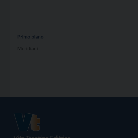
Primo piano
Meridiani
Vita Trentina Editrice