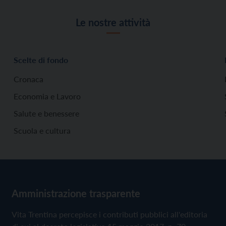
Le nostre attività
Scelte di fondo
Cronaca
Economia e Lavoro
Salute e benessere
Scuola e cultura
Amministrazione trasparente
Vita Trentina percepisce i contributi pubblici all'editoria