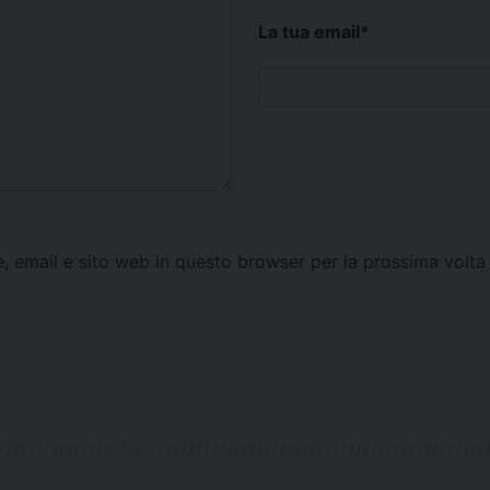
La tua email
*
e, email e sito web in questo browser per la prossima vol