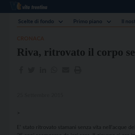
Scelte di fondo
Primo piano
Il no
CRONACA
Riva, ritrovato il corpo s
25 Settembre 2015
>
E’ stato ritrovato stamani senza vita nell’acque del