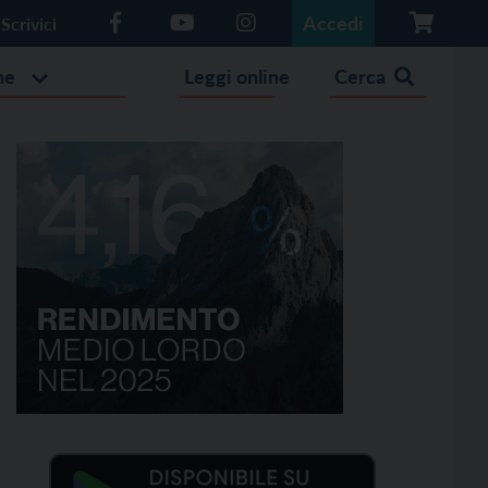
Accedi
Scrivici
he
Leggi online
Cerca