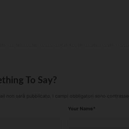
thing To Say?
mail non sarà pubblicato.
I campi obbligatori sono contrass
Your Name
*