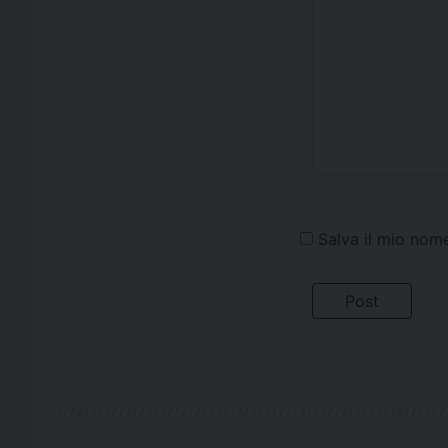
Salva il mio nom