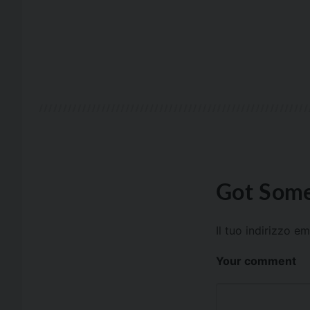
Got Some
Il tuo indirizzo e
Your comment