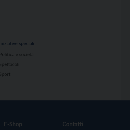
Iniziative speciali
Politica e società
Spettacoli
Sport
E-Shop
Contatti