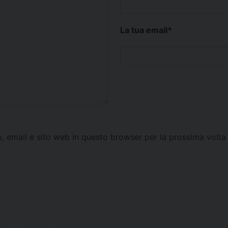
La tua email
*
e, email e sito web in questo browser per la prossima vol