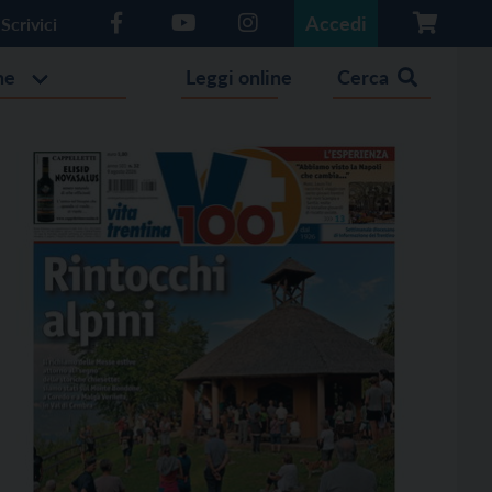
Accedi
Scrivici
he
Leggi online
Cerca