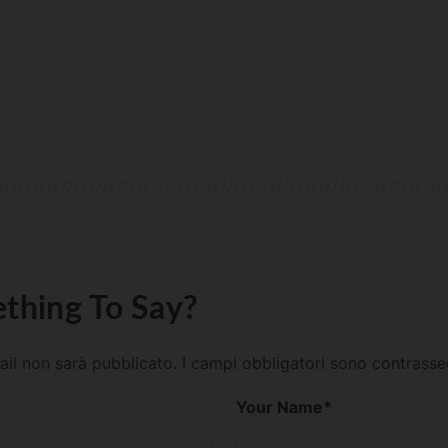
thing To Say?
mail non sarà pubblicato.
I campi obbligatori sono contrass
Your Name
*