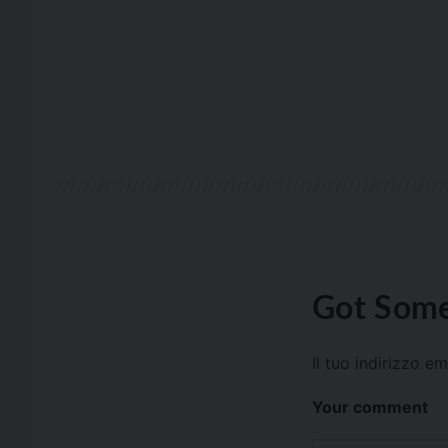
Got Some
Il tuo indirizzo e
Your comment