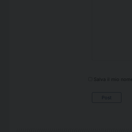
Salva il mio nom