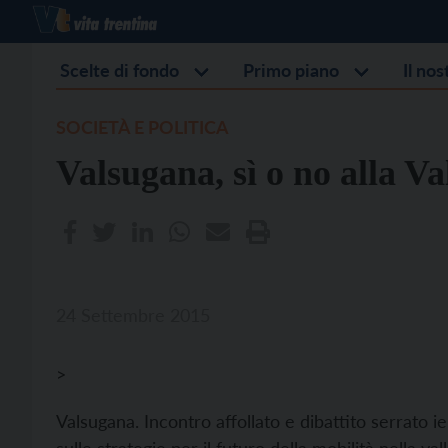
Scelte di fondo
Primo piano
Il no
SOCIETÀ E POLITICA
Valsugana, sì o no alla Va
24 Settembre 2015
>
Valsugana. Incontro affollato e dibattito serrato i