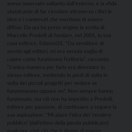
aveva osservato soltanto dall'esterno, e la sfida
stuzzicante di far circolare attraverso i libri le
idee e i contenuti che meritano di essere
diffusi. Da qui ha preso origine la scelta di
Marcello Predelli di fondare, nel 2001, la sua
casa editrice, Edizioni31. “Da venditore di
servizi agli editori, mi era venuta voglia di
capire come funzionava l’editoria”, racconta:
“L’unica maniera per farlo era diventare io
stesso editore, mettendo in piedi di volta in
volta dei piccoli progetti per vedere se
funzionavano oppure no”. Non sempre hanno
funzionato, ma ciò non ha impedito a Predelli,
editore per passione, di continuare a seguire la
sua aspirazione: “Mi piace l’idea del ‘rendere
pubblico’ (dall’etimo della parola pubblicare)
qualcosa, cioè ciò che è degno di essere