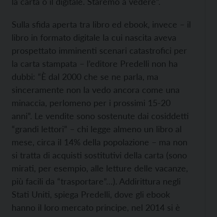
la carta o il digitale. Staremo a vedere”.
Sulla sfida aperta tra libro ed ebook, invece – il
libro in formato digitale la cui nascita aveva
prospettato imminenti scenari catastrofici per
la carta stampata – l’editore Predelli non ha
dubbi: “È dal 2000 che se ne parla, ma
sinceramente non la vedo ancora come una
minaccia, perlomeno per i prossimi 15-20
anni”. Le vendite sono sostenute dai cosiddetti
“grandi lettori” – chi legge almeno un libro al
mese, circa il 14% della popolazione – ma non
si tratta di acquisti sostitutivi della carta (sono
mirati, per esempio, alle letture delle vacanze,
più facili da “trasportare”…). Addirittura negli
Stati Uniti, spiega Predelli, dove gli ebook
hanno il loro mercato principe, nel 2014 si è