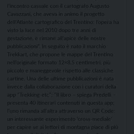
l’incontro casuale con il cartografo Augusto
Cavazzani, che aveva in animo il progetto
dell’Atlante cartografico del Trentino: l’opera ha
visto la luce nel 2010 dopo tre anni di
gestazione, e rimane all’apice delle nostre
pubblicazioni”. In seguito è nato il marchio
Trekkart, che propone le mappe del Trentino
nell’originale formato 12×8,5 centimetri, più
piccolo e maneggevole rispetto alle classiche
cartine. Una delle ultime pubblicazioni è nata
invece dalla collaborazione con i curatori della
app “Trekking-etc”: “Il libro – spiega Predelli –
presenta 40 itinerari contenuti in questa app;
l’uno rimanda all’altra attraverso un QR Code:
un interessante esperimento ‘cross-mediale’
per capire se ai lettori di montagna piace di più