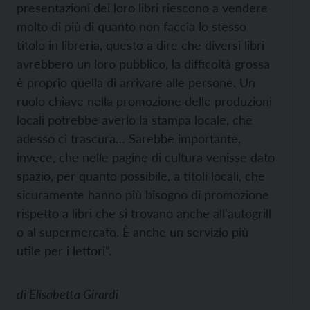
presentazioni dei loro libri riescono a vendere
molto di più di quanto non faccia lo stesso
titolo in libreria, questo a dire che diversi libri
avrebbero un loro pubblico, la difficoltà grossa
è proprio quella di arrivare alle persone. Un
ruolo chiave nella promozione delle produzioni
locali potrebbe averlo la stampa locale, che
adesso ci trascura… Sarebbe importante,
invece, che nelle pagine di cultura venisse dato
spazio, per quanto possibile, a titoli locali, che
sicuramente hanno più bisogno di promozione
rispetto a libri che si trovano anche all'autogrill
o al supermercato. È anche un servizio più
utile per i lettori”.
di
Elisabetta Girardi