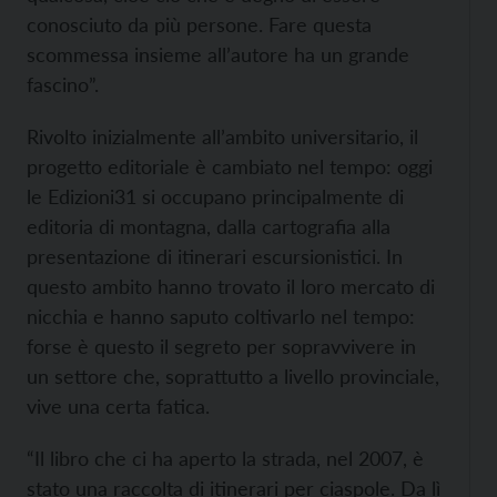
conosciuto da più persone. Fare questa
scommessa insieme all’autore ha un grande
fascino”.
Rivolto inizialmente all’ambito universitario, il
progetto editoriale è cambiato nel tempo: oggi
le Edizioni31 si occupano principalmente di
editoria di montagna, dalla cartografia alla
presentazione di itinerari escursionistici. In
questo ambito hanno trovato il loro mercato di
nicchia e hanno saputo coltivarlo nel tempo:
forse è questo il segreto per sopravvivere in
un settore che, soprattutto a livello provinciale,
vive una certa fatica.
“Il libro che ci ha aperto la strada, nel 2007, è
stato una raccolta di itinerari per ciaspole. Da lì