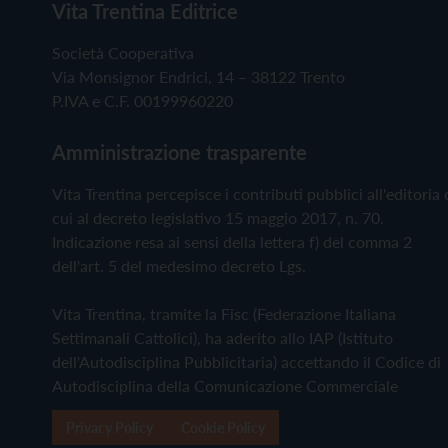
Vita Trentina Editrice
Società Cooperativa
Via Monsignor Endrici, 14 – 38122 Trento
P.IVA e C.F. 00199960220
Amministrazione trasparente
Vita Trentina percepisce i contributi pubblici all'editoria 
cui al decreto legislativo 15 maggio 2017, n. 70.
Indicazione resa ai sensi della lettera f) del comma 2
dell'art. 5 del medesimo decreto Lgs.
Vita Trentina, tramite la Fisc (Federazione Italiana
Settimanali Cattolici), ha aderito allo IAP (Istituto
dell'Autodisciplina Pubblicitaria) accettando il Codice di
Autodisciplina della Comunicazione Commerciale
Privacy Policy
Cookie Policy