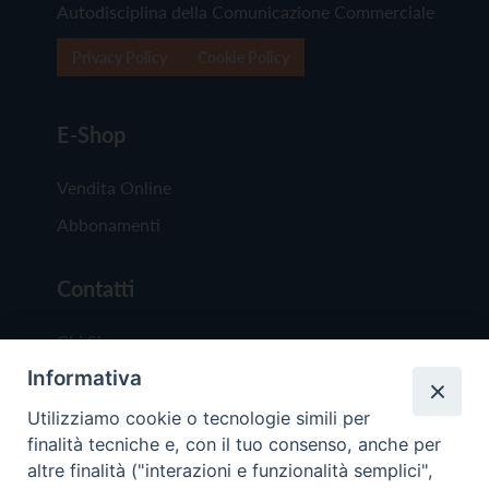
Autodisciplina della Comunicazione Commerciale
Privacy Policy
Cookie Policy
E-Shop
Vendita Online
Abbonamenti
Contatti
Chi Siamo
Informativa
Redazione
Scrivici
Utilizziamo cookie o tecnologie simili per
finalità tecniche e, con il tuo consenso, anche per
altre finalità ("interazioni e funzionalità semplici",