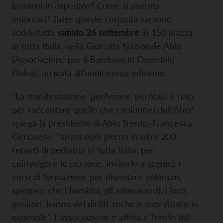
bambini in ospedale? Come si diventa
volontari? Tutte queste curiosità saranno
soddisfatte
sabato 26 settembre
in 150 piazza
in tutta Italia, nella Giornata Nazionale Abio
(Associazione per il Bambino in Ospedale
Onlus), arrivata all'undicesima edizione.
“La manifestazione 'perAmore, perAbio' è nata
per raccontare quello che i volontari dell'Abio”,
spiega la presidente di Abio Trento, Francesca
Genovese, “fanno ogni giorno in oltre 200
reparti di pediatria in tutta Italia, per
coinvolgere le persone, invitarle a seguire i
corsi di formazione per diventare volontari,
spiegare che i bambini, gli adolescenti, i loro
genitori, hanno dei diritti anche e soprattutto in
ospedale”. L’associazione è attiva a Trento dal