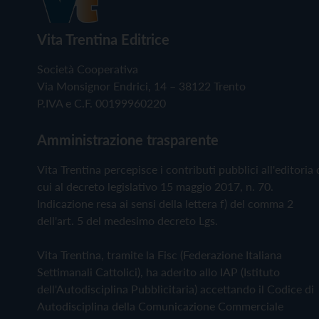
Vita Trentina Editrice
Società Cooperativa
Via Monsignor Endrici, 14 – 38122 Trento
P.IVA e C.F. 00199960220
Amministrazione trasparente
Vita Trentina percepisce i contributi pubblici all'editoria 
cui al decreto legislativo 15 maggio 2017, n. 70.
Indicazione resa ai sensi della lettera f) del comma 2
dell'art. 5 del medesimo decreto Lgs.
Vita Trentina, tramite la Fisc (Federazione Italiana
Settimanali Cattolici), ha aderito allo IAP (Istituto
dell'Autodisciplina Pubblicitaria) accettando il Codice di
Autodisciplina della Comunicazione Commerciale