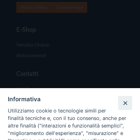
Privacy Policy
Cookie Policy
E-Shop
Vendita Online
Abbonamenti
Contatti
Chi Siamo
Informativa
Redazione
Scrivici
Utilizziamo cookie o tecnologie simili per
finalità tecniche e, con il tuo consenso, anche per
altre finalità ("interazioni e funzionalità semplici",
"miglioramento dell'esperienza", "misurazione" e