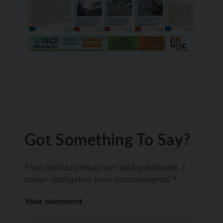
Got Something To Say?
Il tuo indirizzo email non sarà pubblicato.
I
campi obbligatori sono contrassegnati
*
Your comment