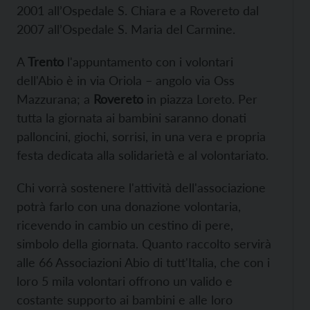
2001 all’Ospedale S. Chiara e a Rovereto dal
2007 all’Ospedale S. Maria del Carmine.
A
Trento
l'appuntamento con i volontari
dell'Abio è in via Oriola – angolo via Oss
Mazzurana; a
Rovereto
in piazza Loreto. Per
tutta la giornata ai bambini saranno donati
palloncini, giochi, sorrisi, in una vera e propria
festa dedicata alla solidarietà e al volontariato.
Chi vorrà sostenere l'attività dell'associazione
potrà farlo con una donazione volontaria,
ricevendo in cambio un cestino di pere,
simbolo della giornata. Quanto raccolto servirà
alle 66 Associazioni Abio di tutt'Italia, che con i
loro 5 mila volontari offrono un valido e
costante supporto ai bambini e alle loro