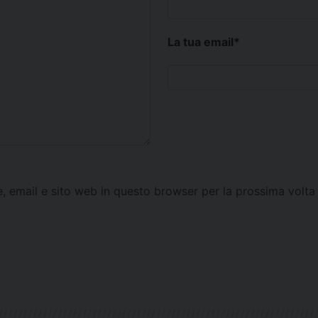
La tua email
*
e, email e sito web in questo browser per la prossima vol