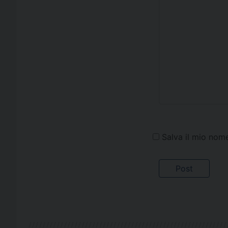
Salva il mio nom