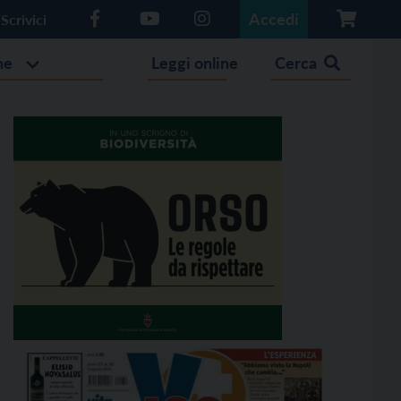
Accedi
Scrivici
he
Leggi online
Cerca