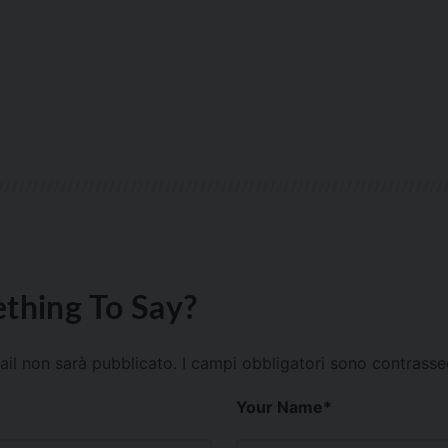
thing To Say?
mail non sarà pubblicato.
I campi obbligatori sono contrass
Your Name
*