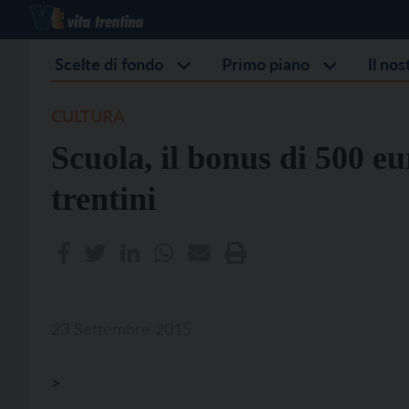
Scelte di fondo
Primo piano
Il no
CULTURA
Scuola, il bonus di 500 eu
trentini
23 Settembre 2015
>