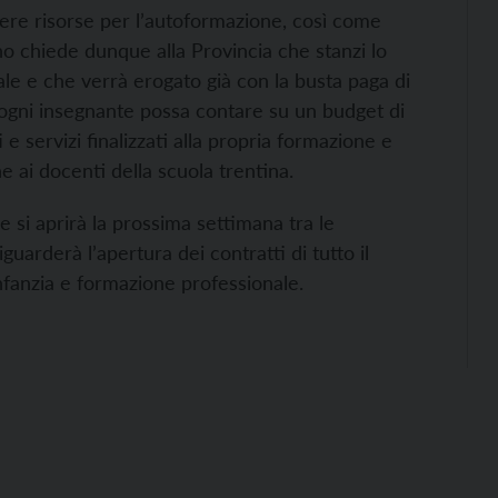
evere risorse per l’autoformazione, così come
ino chiede dunque alla Provincia che stanzi lo
ale e che verrà erogato già con la busta paga di
 ogni insegnante possa contare su un budget di
e servizi finalizzati alla propria formazione e
e ai docenti della scuola trentina.
e si aprirà la prossima settimana tra le
guarderà l’apertura dei contratti di tutto il
infanzia e formazione professionale.