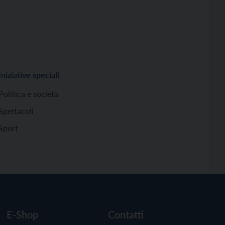
Iniziative speciali
Politica e società
Spettacoli
Sport
E-Shop
Contatti