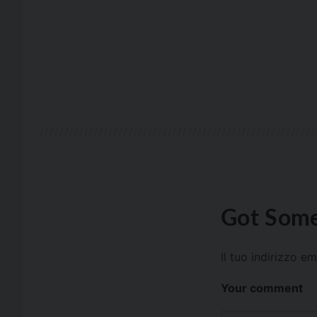
Got Some
Il tuo indirizzo e
Your comment