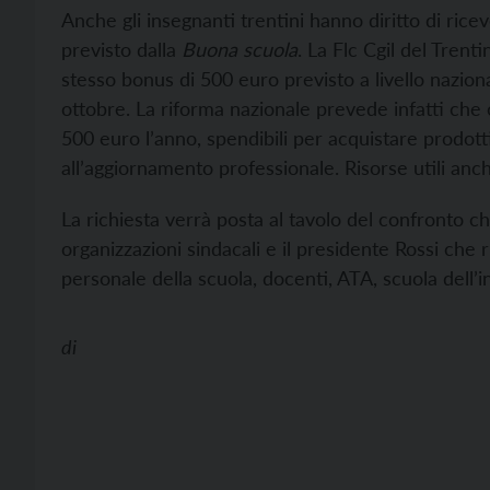
Anche gli insegnanti trentini hanno diritto di ric
previsto dalla
Buona scuola
. La Flc Cgil del Trent
stesso bonus di 500 euro previsto a livello nazion
ottobre. La riforma nazionale prevede infatti che
500 euro l’anno, spendibili per acquistare prodotti 
all’aggiornamento professionale. Risorse utili anch
La richiesta verrà posta al tavolo del confronto ch
organizzazioni sindacali e il presidente Rossi che ri
personale della scuola, docenti, ATA, scuola dell’
di