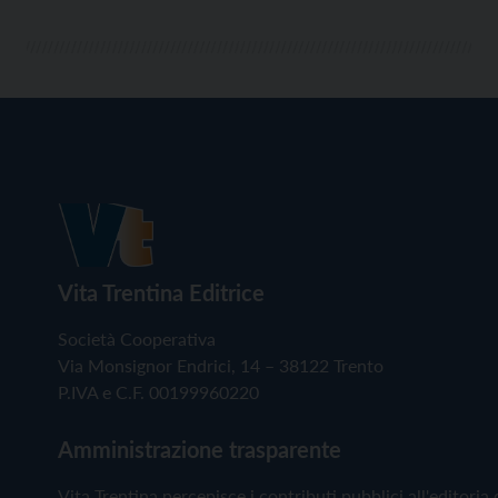
Vita Trentina Editrice
Società Cooperativa
Via Monsignor Endrici, 14 – 38122 Trento
P.IVA e C.F. 00199960220
Amministrazione trasparente
Vita Trentina percepisce i contributi pubblici all'editoria 