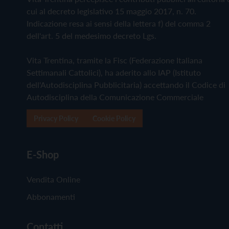
cui al decreto legislativo 15 maggio 2017, n. 70.
Indicazione resa ai sensi della lettera f) del comma 2
dell'art. 5 del medesimo decreto Lgs.
Vita Trentina, tramite la Fisc (Federazione Italiana
Settimanali Cattolici), ha aderito allo IAP (Istituto
dell'Autodisciplina Pubblicitaria) accettando il Codice di
Autodisciplina della Comunicazione Commerciale
Privacy Policy
Cookie Policy
E-Shop
Vendita Online
Abbonamenti
Contatti