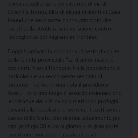
prima accoglienza le ex caserme di via al
Desert a Trento, blitz di alcuni militanti di Casa
Pound che nella notte hanno attaccato alle
pareti della struttura uno striscione contro
l’accoglienza dei migranti in Trentino.
E oggi è arrivata la condanna al gesto da parte
della Giunta provinciale “La disinformazione
che certe frasi diffondono fra la popolazione è
pericolosa e va seccamente respinta al
mittente – scrive in una nota il presidente
Rossi. – In primo luogo è assurdo insinuare che
le iniziative della Provincia mettono i profughi
davanti alla popolazione trentina: i costi sono a
carico dello Stato, che destina attualmente per
ogni profugo 30 euro al giorno – in gran parte
con risorse europee – grazie ai quali