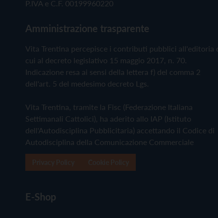
P.IVA e C.F. 00199960220
Amministrazione trasparente
Vita Trentina percepisce i contributi pubblici all'editoria 
cui al decreto legislativo 15 maggio 2017, n. 70.
Indicazione resa ai sensi della lettera f) del comma 2
dell'art. 5 del medesimo decreto Lgs.
Vita Trentina, tramite la Fisc (Federazione Italiana
Settimanali Cattolici), ha aderito allo IAP (Istituto
dell'Autodisciplina Pubblicitaria) accettando il Codice di
Autodisciplina della Comunicazione Commerciale
Privacy Policy
Cookie Policy
E-Shop