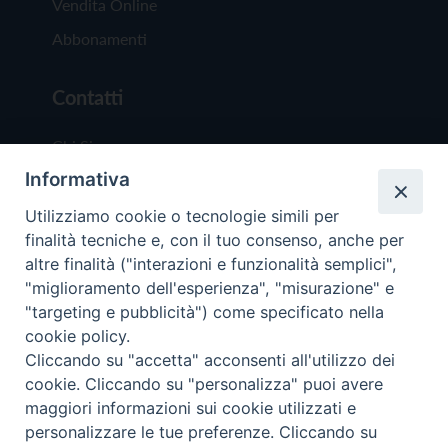
Vendita Online
Abbonamenti
Contatti
Chi Siamo
Informativa
Redazione
Scrivici
Utilizziamo cookie o tecnologie simili per
finalità tecniche e, con il tuo consenso, anche per
altre finalità ("interazioni e funzionalità semplici",
"miglioramento dell'esperienza", "misurazione" e
"targeting e pubblicità") come specificato nella
cookie policy.
Copyright © 2019 - Tutti i diritti riservati - Vit
Cliccando su "accetta" acconsenti all'utilizzo dei
Trentina Editrice
cookie. Cliccando su "personalizza" puoi avere
maggiori informazioni sui cookie utilizzati e
Privacy Policy
personalizzare le tue preferenze. Cliccando su
Torna all'inizi