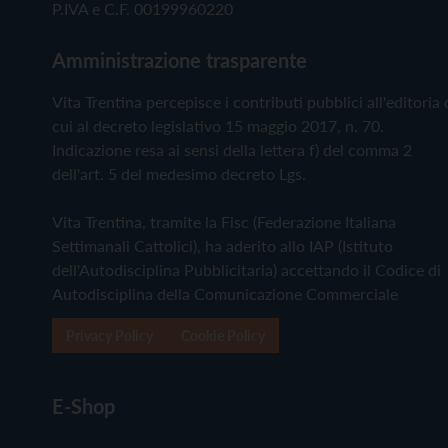
P.IVA e C.F. 00199960220
Amministrazione trasparente
Vita Trentina percepisce i contributi pubblici all'editoria 
cui al decreto legislativo 15 maggio 2017, n. 70.
Indicazione resa ai sensi della lettera f) del comma 2
dell'art. 5 del medesimo decreto Lgs.
Vita Trentina, tramite la Fisc (Federazione Italiana
Settimanali Cattolici), ha aderito allo IAP (Istituto
dell'Autodisciplina Pubblicitaria) accettando il Codice di
Autodisciplina della Comunicazione Commerciale
Privacy Policy
Cookie Policy
E-Shop