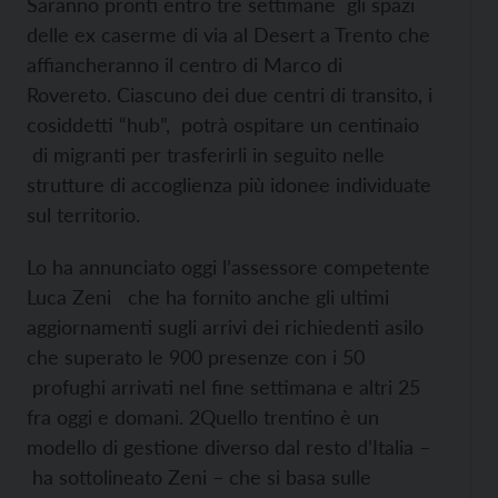
Saranno pronti entro tre settimane gli spazi
delle ex caserme di via al Desert a Trento che
affiancheranno il centro di Marco di
Rovereto. Ciascuno dei due centri di transito, i
cosiddetti “hub”, potrà ospitare un centinaio
di migranti per trasferirli in seguito nelle
strutture di accoglienza più idonee individuate
sul territorio.
Lo ha annunciato oggi l’assessore competente
Luca Zeni che ha fornito anche gli ultimi
aggiornamenti sugli arrivi dei richiedenti asilo
che superato le 900 presenze con i 50
profughi arrivati nel fine settimana e altri 25
fra oggi e domani. 2Quello trentino è un
modello di gestione diverso dal resto d’Italia –
ha sottolineato Zeni – che si basa sulle