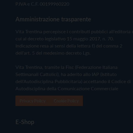
P.IVA e C.F. 00199960220
Amministrazione trasparente
Vita Trentina percepisce i contributi pubblici all'editoria 
cui al decreto legislativo 15 maggio 2017, n. 70.
Indicazione resa ai sensi della lettera f) del comma 2
dell'art. 5 del medesimo decreto Lgs.
Vita Trentina, tramite la Fisc (Federazione Italiana
Settimanali Cattolici), ha aderito allo IAP (Istituto
dell'Autodisciplina Pubblicitaria) accettando il Codice di
Autodisciplina della Comunicazione Commerciale
Privacy Policy
Cookie Policy
E-Shop