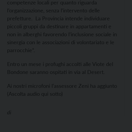
competenze locali per quanto riguarda
l’organizzazione, senza l’intervento delle
prefetture. La Provincia intende individuare
piccoli gruppi da destinare in appartamenti e
non in alberghi favorendo l’inclusione sociale in
sinergia con le associazioni di volontariato e le
parrocchie”.
Entro un mese i profughi accolti alle Viote del
Bondone saranno ospitati in via al Desert.
Ai nostri microfoni l’assessore Zeni ha aggiunto
(Ascolta audio qui sotto)
di