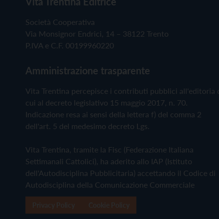
Vita Trentina Editrice
Società Cooperativa
Via Monsignor Endrici, 14 – 38122 Trento
P.IVA e C.F. 00199960220
Amministrazione trasparente
Vita Trentina percepisce i contributi pubblici all'editoria 
cui al decreto legislativo 15 maggio 2017, n. 70.
Indicazione resa ai sensi della lettera f) del comma 2
dell'art. 5 del medesimo decreto Lgs.
Vita Trentina, tramite la Fisc (Federazione Italiana
Settimanali Cattolici), ha aderito allo IAP (Istituto
dell'Autodisciplina Pubblicitaria) accettando il Codice di
Autodisciplina della Comunicazione Commerciale
Privacy Policy
Cookie Policy