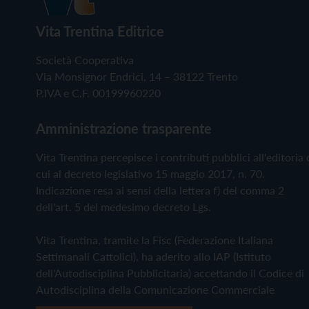
Vita Trentina Editrice
Società Cooperativa
Via Monsignor Endrici, 14 – 38122 Trento
P.IVA e C.F. 00199960220
Amministrazione trasparente
Vita Trentina percepisce i contributi pubblici all'editoria 
cui al decreto legislativo 15 maggio 2017, n. 70.
Indicazione resa ai sensi della lettera f) del comma 2
dell'art. 5 del medesimo decreto Lgs.
Vita Trentina, tramite la Fisc (Federazione Italiana
Settimanali Cattolici), ha aderito allo IAP (Istituto
dell'Autodisciplina Pubblicitaria) accettando il Codice di
Autodisciplina della Comunicazione Commerciale