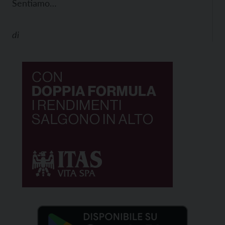
Sentiamo…
di