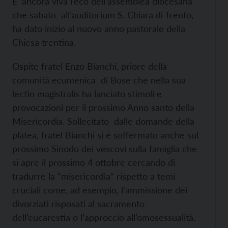
E’ ancora viva l’eco dell’assemblea diocesana
che sabato all’auditorium S. Chiara di Trento,
ha dato inizio al nuovo anno pastorale della
Chiesa trentina.
Ospite fratel Enzo Bianchi, priore della
comunità ecumenica di Bose che nella sua
lectio magistralis ha lanciato stimoli e
provocazioni per il prossimo Anno santo della
Misericordia. Sollecitato dalle domande della
platea, fratel Bianchi si è soffermato anche sul
prossimo Sinodo dei vescovi sulla famiglia che
si apre il prossimo 4 ottobre cercando di
tradurre la “misericordia” rispetto a temi
cruciali come, ad esempio, l’ammissione dei
divorziati risposati al sacramento
dell’eucarestia o l’approccio all’omosessualità.