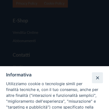
Privacy Policy
Cookie Policy
E-Shop
Vendita Online
Abbonamenti
Contatti
Chi Siamo
Informativa
Redazione
Scrivici
Utilizziamo cookie o tecnologie simili per
finalità tecniche e, con il tuo consenso, anche per
altre finalità ("interazioni e funzionalità semplici",
"miglioramento dell'esperienza", "misurazione" e
"targeting e pubblicità") come specificato nella