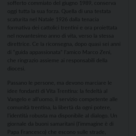
sofferto commiato del giugno 1989, conserva
oggi tutta la sua forza. Quella di una testata
scaturita nel Natale 1926 dalla tenacia
formativa dei cattolici trentini e ora proiettata
nel novantesimo anno di vita, verso la stessa
direttrice. Ce la riconsegna, dopo quasi sei anni
di “guida appassionata” l’amico Marco Zeni,
che ringrazio assieme ai responsabili della
diocesi.
Passano le persone, ma devono marciare le
idee fondanti di Vita Trentina: la fedeltà al
Vangelo e all’uomo, il servizio competente alle
comunità trentina, la libertà da ogni potere,
l’identità robusta ma disponibile al dialogo. Un
giornale da buoni samaritani (l'immagine è di
Papa Francesco) che escono sulle strade,