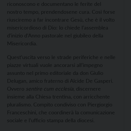
riconoscono e documentano le ferite del
nostro tempo, prendendosene cura. Così forse
riusciremo a far incontrare Gesù, che è il volto
misericordioso di Dio: lo chiede l’assemblea
d’inizio d’Anno pastorale nel giubileo della
Misericordia.
Quest’uscita verso le strade periferiche e nelle
piazze virtuali vuole ancorarsi all’impegno
assunto nel primo editoriale da don Giulio
Delugan, amico fraterno di Alcide De Gasperi.
Ovvero
sentire cum ecclesia
, discernere
insieme alla Chiesa trentina, con arricchente
pluralismo. Compito condiviso con Piergiorgio
Franceschini, che coordinerà la comunicazione
sociale e l’ufficio stampa della diocesi.