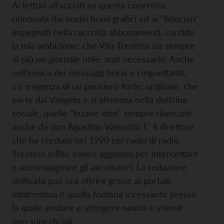
Ai lettori affacciati su questa copertina
rinnovata dai nostri bravi grafici ed ai “fiduciari”
impegnati nella raccolta abbonamenti, confido
la mia ambizione: che Vita Trentina sia sempre
di più un giornale utile, anzi necessario. Anche
nell’epoca dei messaggi brevi e cinguettanti,
c'è esigenza di un pensiero forte, originale, che
parte dal Vangelo e si alimenta nella dottrina
sociale, quelle “buone idee” sempre rilanciate
anche da don Agostino Valentini. E' il direttore
che ha creduto nel 1990 nel ruolo di radio
Trentino inBlu, valore aggiunto per intercettare
e accompagnare gli ascoltatori. La redazione
unificata può ora offrire grazie al portale
vitatrentina.it quella fontana incessante presso
la quale sostare e attingere novità e stimoli
non superficiali.