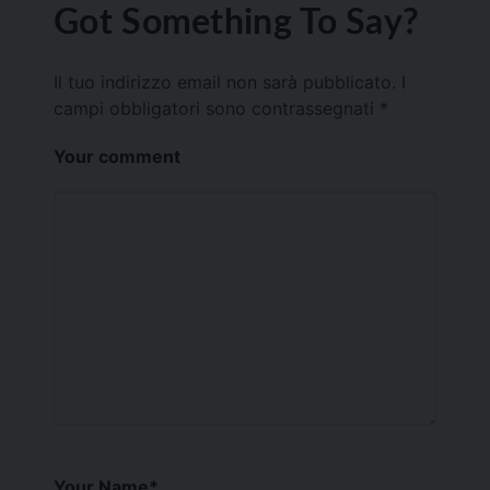
Got Something To Say?
Il tuo indirizzo email non sarà pubblicato.
I
campi obbligatori sono contrassegnati
*
Your comment
Your Name
*