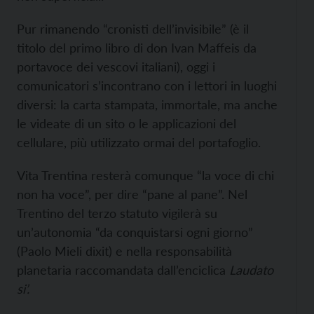
Pur rimanendo “cronisti dell’invisibile” (è il
titolo del primo libro di don Ivan Maffeis da
portavoce dei vescovi italiani), oggi i
comunicatori s’incontrano con i lettori in luoghi
diversi: la carta stampata, immortale, ma anche
le videate di un sito o le applicazioni del
cellulare, più utilizzato ormai del portafoglio.
Vita Trentina resterà comunque “la voce di chi
non ha voce”, per dire “pane al pane”. Nel
Trentino del terzo statuto vigilerà su
un’autonomia “da conquistarsi ogni giorno”
(Paolo Mieli dixit) e nella responsabilità
planetaria raccomandata dall’enciclica
Laudato
si’.