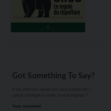
Got Something To Say?
Il tuo indirizzo email non sarà pubblicato.
I
campi obbligatori sono contrassegnati
*
Your comment