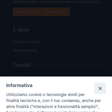
Autodisciplina della Comunicazione Commerciale
Privacy Policy
Cookie Policy
E-Shop
Vendita Online
Abbonamenti
Contatti
Chi Siamo
Informativa
Redazione
Scrivici
Utilizziamo cookie o tecnologie simili per
finalità tecniche e, con il tuo consenso, anche per
altre finalità ("interazioni e funzionalità semplici",