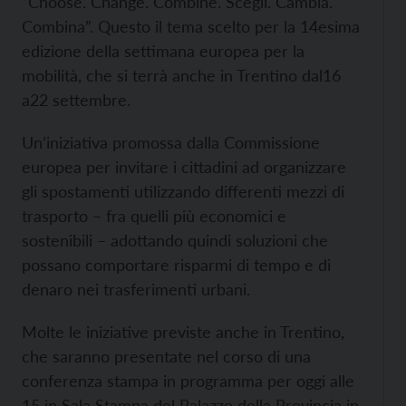
“Choose. Change. Combine. Scegli. Cambia.
Combina”. Questo il tema scelto per la 14esima
edizione della settimana europea per la
mobilità, che si terrà anche in Trentino dal16
a22 settembre.
Un’iniziativa promossa dalla Commissione
europea per invitare i cittadini ad organizzare
gli spostamenti utilizzando differenti mezzi di
trasporto – fra quelli più economici e
sostenibili – adottando quindi soluzioni che
possano comportare risparmi di tempo e di
denaro nei trasferimenti urbani.
Molte le iniziative previste anche in Trentino,
che saranno presentate nel corso di una
conferenza stampa in programma per oggi alle
15 in Sala Stampa del Palazzo della Provincia in