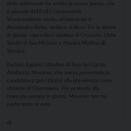
delle autonomie ha votato la nuova giunta, che
è passata da10 a13 componenti.
Vicepresidente eletto all’unanimità è
Alessandro Betta, sindaco di Arco. Tre le donne
in giunta: Laura Ricci sindaca di Croviana, Clelia
Sandri di San Michele e Monica Mattevi di
Stenico.
Escluso il primo cittadino di Riva del Garda,
Adalberto Mosaner, che aveva presentato la
candidatura (poi ritirata) alla presidenza come
sfidante di Gianmoena. Per protesta alla
mancata nomina in giunta, Mosaner non ha
partecipato al voto.
di