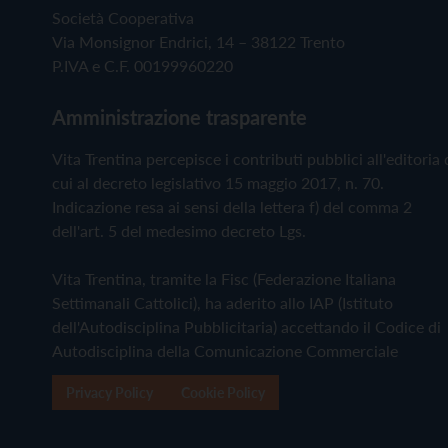
Società Cooperativa
Via Monsignor Endrici, 14 – 38122 Trento
P.IVA e C.F. 00199960220
Amministrazione trasparente
Vita Trentina percepisce i contributi pubblici all'editoria 
cui al decreto legislativo 15 maggio 2017, n. 70.
Indicazione resa ai sensi della lettera f) del comma 2
dell'art. 5 del medesimo decreto Lgs.
Vita Trentina, tramite la Fisc (Federazione Italiana
Settimanali Cattolici), ha aderito allo IAP (Istituto
dell'Autodisciplina Pubblicitaria) accettando il Codice di
Autodisciplina della Comunicazione Commerciale
Privacy Policy
Cookie Policy