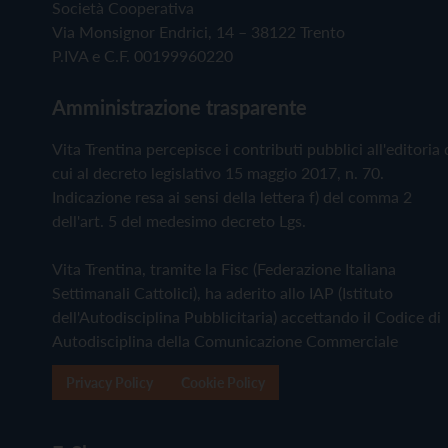
Società Cooperativa
Via Monsignor Endrici, 14 – 38122 Trento
P.IVA e C.F. 00199960220
Amministrazione trasparente
Vita Trentina percepisce i contributi pubblici all'editoria 
cui al decreto legislativo 15 maggio 2017, n. 70.
Indicazione resa ai sensi della lettera f) del comma 2
dell'art. 5 del medesimo decreto Lgs.
Vita Trentina, tramite la Fisc (Federazione Italiana
Settimanali Cattolici), ha aderito allo IAP (Istituto
dell'Autodisciplina Pubblicitaria) accettando il Codice di
Autodisciplina della Comunicazione Commerciale
Privacy Policy
Cookie Policy