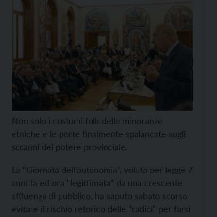
Non solo i costumi folk delle minoranze
etniche e le porte finalmente spalancate sugli
scranni del potere provinciale.
La “Giornata dell'autonomia”, voluta per legge 7
anni fa ed ora “legittimata” da una crescente
affluenza di pubblico, ha saputo sabato scorso
evitare il rischio retorico delle “radici” per farsi