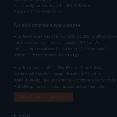
Via Monsignor Endrici, 14 – 38122 Trento
P.IVA e C.F. 00199960220
Amministrazione trasparente
Vita Trentina percepisce i contributi pubblici all'editoria 
cui al decreto legislativo 15 maggio 2017, n. 70.
Indicazione resa ai sensi della lettera f) del comma 2
dell'art. 5 del medesimo decreto Lgs.
Vita Trentina, tramite la Fisc (Federazione Italiana
Settimanali Cattolici), ha aderito allo IAP (Istituto
dell'Autodisciplina Pubblicitaria) accettando il Codice di
Autodisciplina della Comunicazione Commerciale
Privacy Policy
Cookie Policy
E-Shop