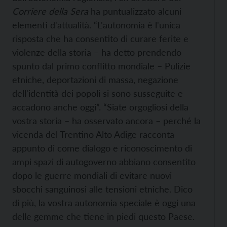
Corriere della Sera
ha puntualizzato alcuni
elementi d'attualità. “L'autonomia è l'unica
risposta che ha consentito di curare ferite e
violenze della storia – ha detto prendendo
spunto dal primo conflitto mondiale – Pulizie
etniche, deportazioni di massa, negazione
dell'identità dei popoli si sono susseguite e
accadono anche oggi”. “Siate orgogliosi della
vostra storia – ha osservato ancora – perché la
vicenda del Trentino Alto Adige racconta
appunto di come dialogo e riconoscimento di
ampi spazi di autogoverno abbiano consentito
dopo le guerre mondiali di evitare nuovi
sbocchi sanguinosi alle tensioni etniche. Dico
di più, la vostra autonomia speciale è oggi una
delle gemme che tiene in piedi questo Paese.