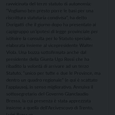
ravvicinata del terzo statuto di autonomia:
“Vogliamo ben presto porre le basi per una
riscrittura statutaria condivisa”, ha detto
Dorigatti che il giorno dopo ha presentato ai
capigruppo un'ipotesi di legge provinciale per
istituire la consulta per lo Statuto speciale,
elaborata insieme al vicepresidente Walter
Viola. Una bozza sottofirmata anche dal
presidente della Giunta Ugo Rossi che ha
ribadito la volontà di arrivare ad un terzo
Statuto, “unico per tutte e due le Province, ma
dentro un quadro regionale” (e qui è scattato
l'applauso), in senso migliorativo. Annuiva il
sottosegretario del Governo Gianclaudio
Bressa, la cui presenza è stata apprezzata
insieme a quella dell'Arcivescovo di Trento,
Luigi Bressan.