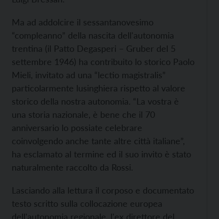
Ma ad addolcire il sessantanovesimo
“compleanno” della nascita dell'autonomia
trentina (il Patto Degasperi – Gruber del 5
settembre 1946) ha contribuito lo storico Paolo
Mieli, invitato ad una “lectio magistralis”
particolarmente lusinghiera rispetto al valore
storico della nostra autonomia. “La vostra è
una storia nazionale, è bene che il 70
anniversario lo possiate celebrare
coinvolgendo anche tante altre città italiane”,
ha esclamato al termine ed il suo invito è stato
naturalmente raccolto da Rossi.
Lasciando alla lettura il corposo e documentato
testo scritto sulla collocazione europea
dell'autonomia regionale, l'ex direttore del