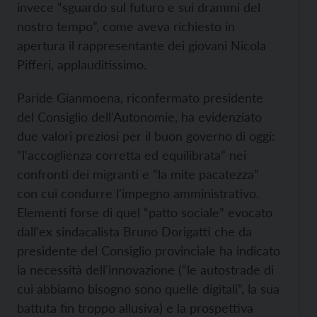
invece “sguardo sul futuro e sui drammi del
nostro tempo”, come aveva richiesto in
apertura il rappresentante dei giovani Nicola
Pifferi, applauditissimo.
Paride Gianmoena, riconfermato presidente
del Consiglio dell'Autonomie, ha evidenziato
due valori preziosi per il buon governo di oggi:
“l'accoglienza corretta ed equilibrata” nei
confronti dei migranti e “la mite pacatezza”
con cui condurre l'impegno amministrativo.
Elementi forse di quel “patto sociale” evocato
dall'ex sindacalista Bruno Dorigatti che da
presidente del Consiglio provinciale ha indicato
la necessità dell'innovazione (“le autostrade di
cui abbiamo bisogno sono quelle digitali”, la sua
battuta fin troppo allusiva) e la prospettiva