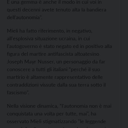
E una gemma è anche il modo in cui voi in
questi decenni avete tenuto alta la bandiera
dell'autonomia".
Mieli ha fatto riferimento, in negativo,
all'esplosiva situazione ucraina, in cui
l'autogoverno è stato negato ed in positivo alla
figura del martire antifascista altoatesino
Joseph Mayr Nusser, un personaggio da far
conoscere a tutti gli italiani “perché il suo
martirio è altamente rappresentativo delle
contraddizioni vissute dalla sua terra sotto il
fascismo".
Nella visione dinamica, “l'autonomia non è mai
conquistata una volta per tutte, mai", ha
osservato Mieli stigmatizzando “le leggende