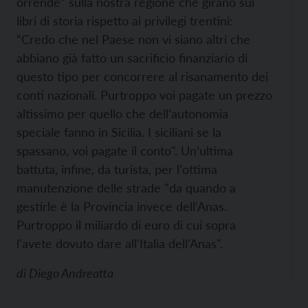
orrende” sulla nostra regione che girano sui
libri di storia rispetto ai privilegi trentini:
“Credo che nel Paese non vi siano altri che
abbiano già fatto un sacrificio finanziario di
questo tipo per concorrere al risanamento dei
conti nazionali. Purtroppo voi pagate un prezzo
altissimo per quello che dell'autonomia
speciale fanno in Sicilia. I siciliani se la
spassano, voi pagate il conto". Un’ultima
battuta, infine, da turista, per l'ottima
manutenzione delle strade "da quando a
gestirle è la Provincia invece dell'Anas.
Purtroppo il miliardo di euro di cui sopra
l'avete dovuto dare all'Italia dell'Anas".
di
Diego Andreatta