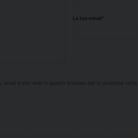
La tua email
*
e, email e sito web in questo browser per la prossima vol