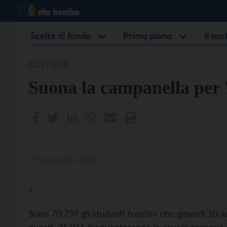
Scelte di fondo
Primo piano
Il no
CULTURA
Suona la campanella per 7
7 Settembre 2015
>
Sono 70.759 gli studenti trentini che giovedì 10 s