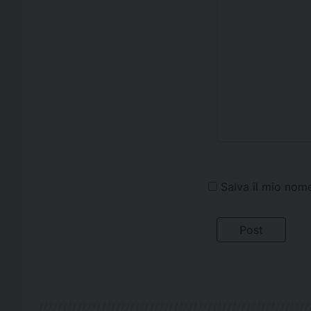
Salva il mio nom