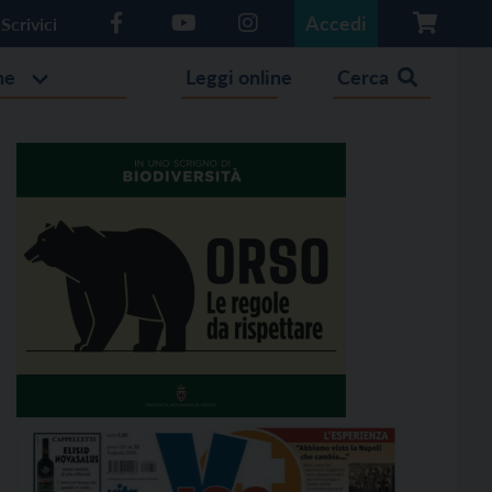
Accedi
Scrivici
he
Leggi online
Cerca