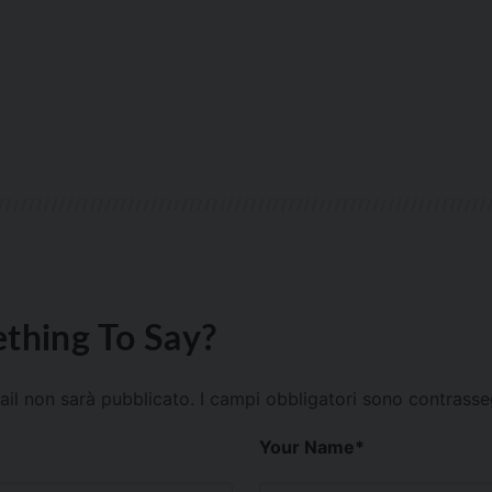
thing To Say?
mail non sarà pubblicato.
I campi obbligatori sono contrass
Your Name
*