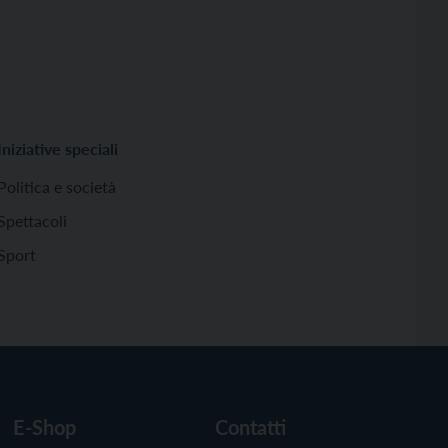
Iniziative speciali
Politica e società
Spettacoli
Sport
E-Shop
Contatti