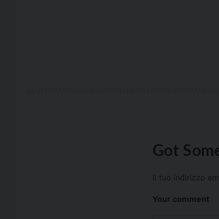
Got Some
Il tuo indirizzo e
Your comment