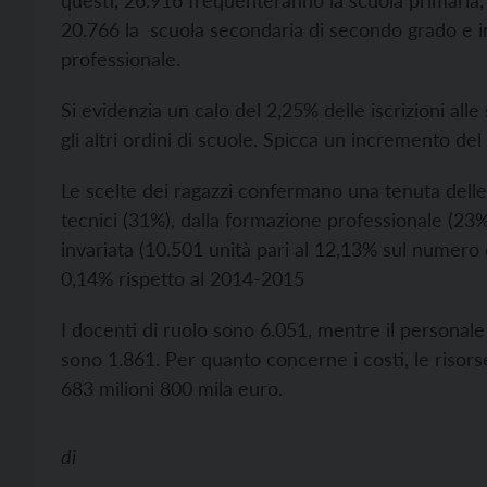
questi, 26.916 frequenteranno la scuola primaria,
20.766 la scuola secondaria di secondo grado e in
professionale.
Si evidenzia un calo del 2,25% delle iscrizioni all
gli altri ordini di scuole. Spicca un incremento de
Le scelte dei ragazzi confermano una tenuta delle is
tecnici (31%), dalla formazione professionale (23%
invariata (10.501 unità pari al 12,13% sul numero de
0,14% rispetto al 2014-2015
I docenti di ruolo sono 6.051, mentre il personale 
sono 1.861. Per quanto concerne i costi, le risor
683 milioni 800 mila euro.
di