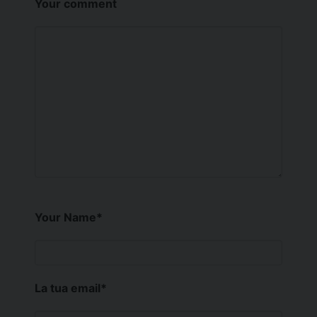
Your comment
Your Name
*
La tua email
*