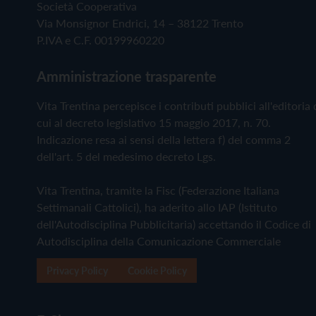
Società Cooperativa
Via Monsignor Endrici, 14 – 38122 Trento
P.IVA e C.F. 00199960220
Amministrazione trasparente
Vita Trentina percepisce i contributi pubblici all'editoria 
cui al decreto legislativo 15 maggio 2017, n. 70.
Indicazione resa ai sensi della lettera f) del comma 2
dell'art. 5 del medesimo decreto Lgs.
Vita Trentina, tramite la Fisc (Federazione Italiana
Settimanali Cattolici), ha aderito allo IAP (Istituto
dell'Autodisciplina Pubblicitaria) accettando il Codice di
Autodisciplina della Comunicazione Commerciale
Privacy Policy
Cookie Policy