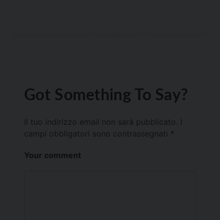
Got Something To Say?
Il tuo indirizzo email non sarà pubblicato.
I
campi obbligatori sono contrassegnati
*
Your comment