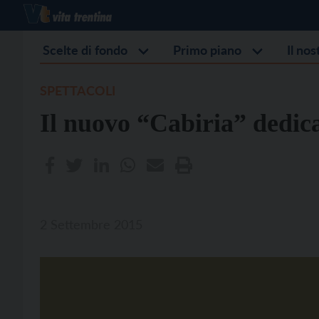
Scelte di fondo
Primo piano
Il no
SPETTACOLI
Il nuovo “Cabiria” dedica
2 Settembre 2015