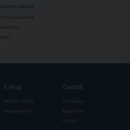
Iniziative speciali
Politica e società
Spettacoli
Sport
E-Shop
Contatti
Vendita Online
Chi Siamo
Abbonamenti
Redazione
Scrivici