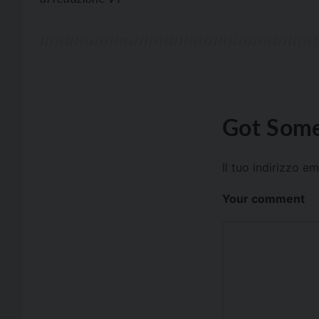
Got Some
Il tuo indirizzo e
Your comment