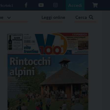
Accedi
Scrivici
he
Leggi online
Cerca