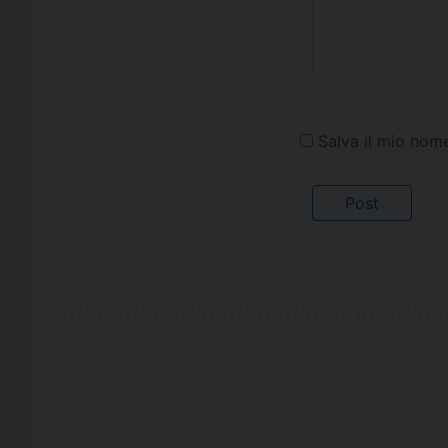
Salva il mio nom