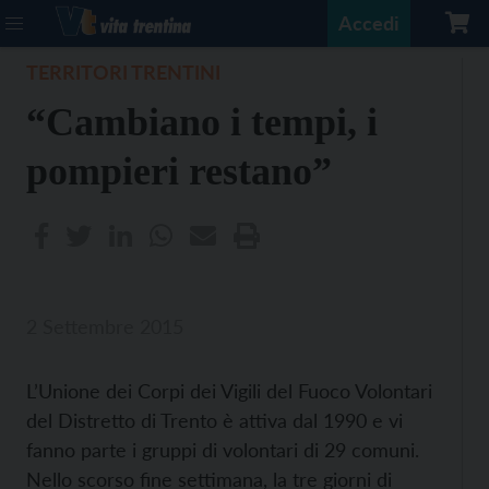
Accedi
TERRITORI TRENTINI
“Cambiano i tempi, i
pompieri restano”
2 Settembre 2015
L’Unione dei Corpi dei Vigili del Fuoco Volontari
del Distretto di Trento è attiva dal 1990 e vi
fanno parte i gruppi di volontari di 29 comuni.
Nello scorso fine settimana, la tre giorni di