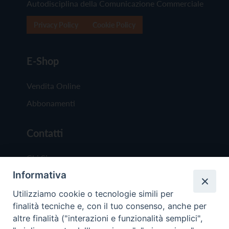
Autodisciplina della Comunicazione Commerciale
Privacy Policy
Cookie Policy
E-Shop
Vendita Online
Abbonamenti
Contatti
Chi Siamo
Informativa
Redazione
Scrivici
Utilizziamo cookie o tecnologie simili per
finalità tecniche e, con il tuo consenso, anche per
altre finalità ("interazioni e funzionalità semplici",