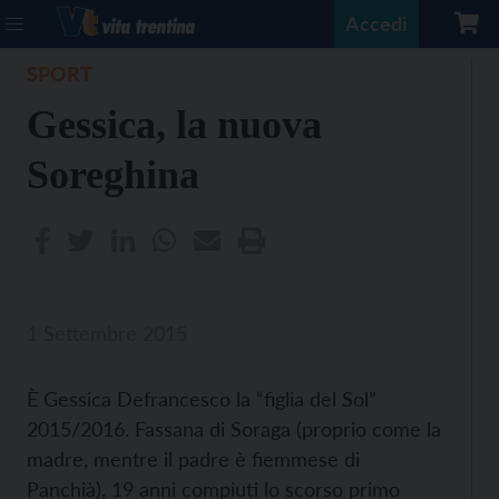
Accedi
SPORT
Gessica, la nuova
Soreghina
1 Settembre 2015
È Gessica Defrancesco la “figlia del Sol”
2015/2016. Fassana di Soraga (proprio come la
madre, mentre il padre è fiemmese di
Panchià), 19 anni compiuti lo scorso primo