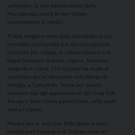
settembre, la neo ambasciatrice della
Marcialonga unisce le due vallate,
incarnandone lo spirito.
A farla eleggere sono stati soprattutto la sua
mentalità cosmopolita e il suo conseguente
interesse per i viaggi, le culture lontane e le
lingue (conosce tedesco, inglese, francese,
spagnolo e russo). Che Gessica ha modo di
esercitare anche lavorando nell'albergo di
famiglia, a Campitello. Senza per questo
mancare mai agli appuntamenti del Grop Folk
Soraga e della chiesa parrocchiale, nella quale
suona l'organo.
Musica per le orecchie della giuria si sono
rivelati pure l'impegno di Defrancesco nel