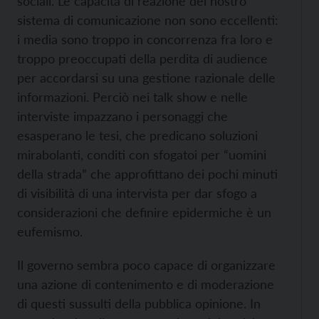
sociali. Le capacità di reazione del nostro
sistema di comunicazione non sono eccellenti:
i media sono troppo in concorrenza fra loro e
troppo preoccupati della perdita di audience
per accordarsi su una gestione razionale delle
informazioni. Perciò nei talk show e nelle
interviste impazzano i personaggi che
esasperano le tesi, che predicano soluzioni
mirabolanti, conditi con sfogatoi per “uomini
della strada” che approfittano dei pochi minuti
di visibilità di una intervista per dar sfogo a
considerazioni che definire epidermiche è un
eufemismo.
Il governo sembra poco capace di organizzare
una azione di contenimento e di moderazione
di questi sussulti della pubblica opinione. In