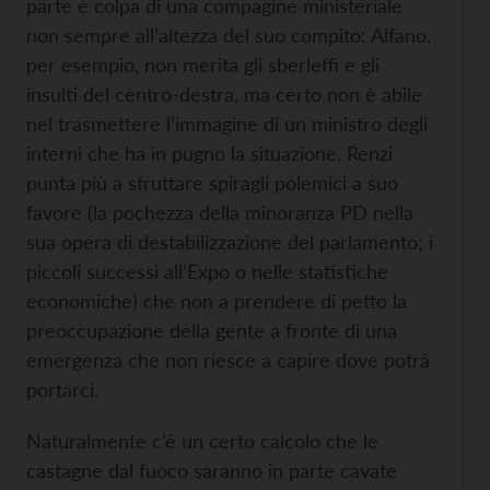
parte è colpa di una compagine ministeriale
non sempre all’altezza del suo compito: Alfano,
per esempio, non merita gli sberleffi e gli
insulti del centro-destra, ma certo non è abile
nel trasmettere l’immagine di un ministro degli
interni che ha in pugno la situazione. Renzi
punta più a sfruttare spiragli polemici a suo
favore (la pochezza della minoranza PD nella
sua opera di destabilizzazione del parlamento; i
piccoli successi all’Expo o nelle statistiche
economiche) che non a prendere di petto la
preoccupazione della gente a fronte di una
emergenza che non riesce a capire dove potrà
portarci.
Naturalmente c’è un certo calcolo che le
castagne dal fuoco saranno in parte cavate