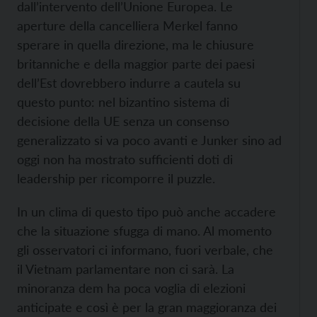
dall’intervento dell’Unione Europea. Le
aperture della cancelliera Merkel fanno
sperare in quella direzione, ma le chiusure
britanniche e della maggior parte dei paesi
dell’Est dovrebbero indurre a cautela su
questo punto: nel bizantino sistema di
decisione della UE senza un consenso
generalizzato si va poco avanti e Junker sino ad
oggi non ha mostrato sufficienti doti di
leadership per ricomporre il puzzle.
In un clima di questo tipo può anche accadere
che la situazione sfugga di mano. Al momento
gli osservatori ci informano, fuori verbale, che
il Vietnam parlamentare non ci sarà. La
minoranza dem ha poca voglia di elezioni
anticipate e così è per la gran maggioranza dei