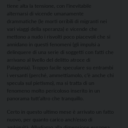
tiene alta la tensione, con l’inevitabile
alternarsi di vicende umanamente
drammatiche (le morti orribili di migranti nei
vari viaggi della speranza) e vicende che
mettono a nudo i risvolti poco piacevoli che si
annidano in questi fenomeni (gli impulsi a
delinquere di una serie di soggetti con fatti che
arrivano al livello del delitto atroce di
Palagonia). Troppo facile speculare su entrambi
i versanti (perché, ammettiamolo, c’è anche chi
specula sul pietismo), ma si tratta di un
fenomeno molto pericoloso inserito in un
panorama tutt’altro che tranquillo.
Certo in questo ultimo mese è arrivato un fatto
nuovo, per quanto carico anch’esso di
ambiguità. Alludiamo alla dimensione europea