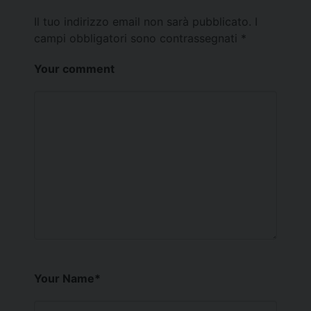
Il tuo indirizzo email non sarà pubblicato.
I
campi obbligatori sono contrassegnati
*
Your comment
Your Name
*