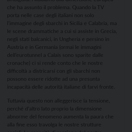
che ha assunto il problema. Quando la TV
porta nelle case degli italiani non solo
l’immagine degli sbarchi in Sicilia e Calabria, ma
le scene drammatiche a cui si assiste in Grecia,
negli stati balcanici, in Ungheria e persino in
Austria e in Germania (ormai le immagini
dell’eurotunnel a Calais sono sparite dalle
cronache) ci si rende conto che le nostre
difficoltà a districarsi con gli sbarchi non
possono essere ridotte ad una presunta
incapacità delle autorità italiane di farvi fronte.
Tuttavia questo non alleggerisce la tensione,
perché d’altro lato proprio la dimensione
abnorme del fenomeno aumenta la paura che
alla fine esso travolga le nostre strutture