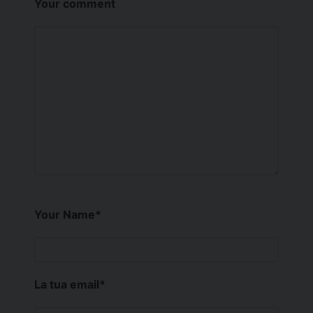
Your comment
Your Name
*
La tua email
*