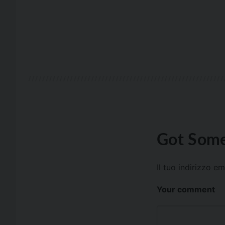
Got Some
Il tuo indirizzo e
Your comment