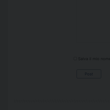
Salva il mio nom