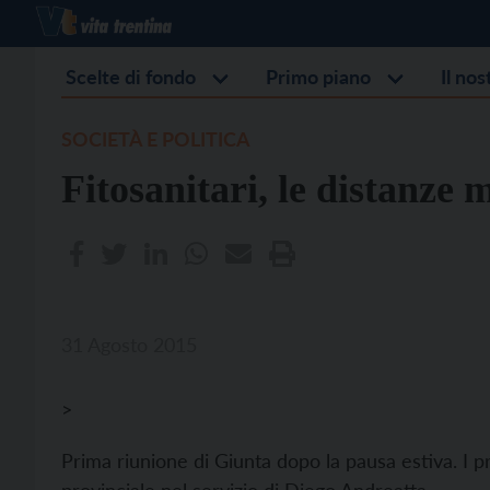
Scelte di fondo
Primo piano
Il no
SOCIETÀ E POLITICA
Fitosanitari, le distanze 
31 Agosto 2015
>
Prima riunione di Giunta dopo la pausa estiva. I pr