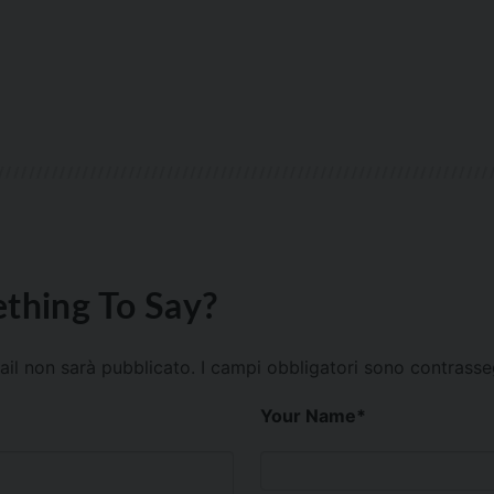
thing To Say?
mail non sarà pubblicato.
I campi obbligatori sono contrass
Your Name
*