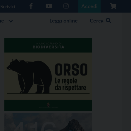
Accedi
Scrivici
he
Leggi online
Cerca