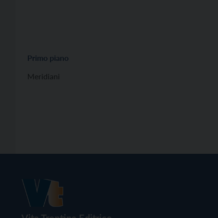
Primo piano
Meridiani
Vita Trentina Editrice