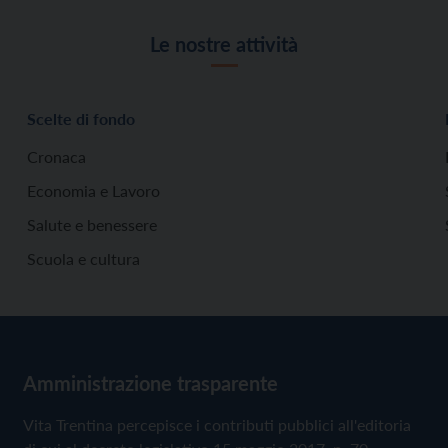
Le nostre attività
Scelte di fondo
Cronaca
Economia e Lavoro
Salute e benessere
Scuola e cultura
Amministrazione trasparente
Vita Trentina percepisce i contributi pubblici all'editoria