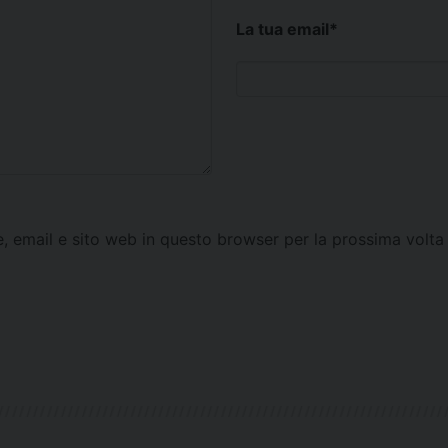
La tua email
*
e, email e sito web in questo browser per la prossima vol