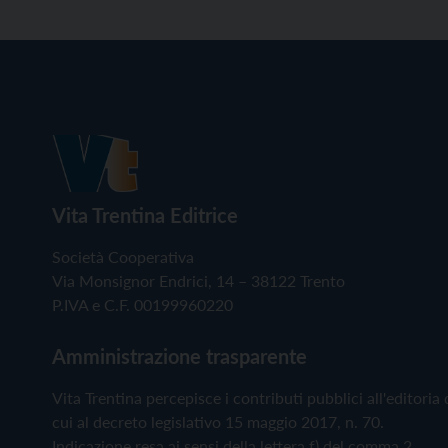
Vita Trentina Editrice
Società Cooperativa
Via Monsignor Endrici, 14 – 38122 Trento
P.IVA e C.F. 00199960220
Amministrazione trasparente
Vita Trentina percepisce i contributi pubblici all'editoria 
cui al decreto legislativo 15 maggio 2017, n. 70.
Indicazione resa ai sensi della lettera f) del comma 2