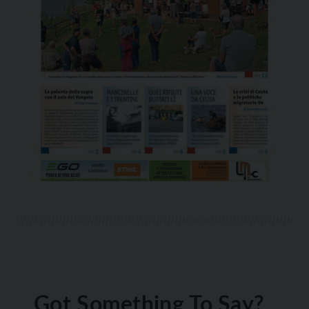
Got Something To Say?