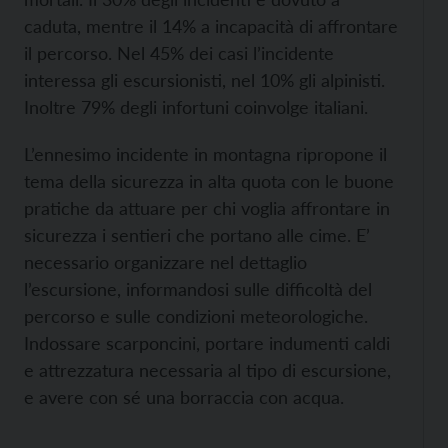
caduta, mentre il 14% a incapacità di affrontare
il percorso. Nel 45% dei casi l’incidente
interessa gli escursionisti, nel 10% gli alpinisti.
Inoltre 79% degli infortuni coinvolge italiani.
L’ennesimo incidente in montagna ripropone il
tema della sicurezza in alta quota con le buone
pratiche da attuare per chi voglia affrontare in
sicurezza i sentieri che portano alle cime. E’
necessario organizzare nel dettaglio
l’escursione, informandosi sulle difficoltà del
percorso e sulle condizioni meteorologiche.
Indossare scarponcini, portare indumenti caldi
e attrezzatura necessaria al tipo di escursione,
e avere con sé una borraccia con acqua.