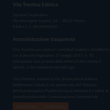
Vita Trentina Editrice
Società Cooperativa
Via Monsignor Endrici, 14 – 38122 Trento
P.IVA e C.F. 00199960220
Amministrazione trasparente
Vita Trentina percepisce i contributi pubblici all'editoria 
cui al decreto legislativo 15 maggio 2017, n. 70.
Indicazione resa ai sensi della lettera f) del comma 2
dell'art. 5 del medesimo decreto Lgs.
Vita Trentina, tramite la Fisc (Federazione Italiana
Settimanali Cattolici), ha aderito allo IAP (Istituto
dell'Autodisciplina Pubblicitaria) accettando il Codice di
Autodisciplina della Comunicazione Commerciale
Privacy Policy
Cookie Policy