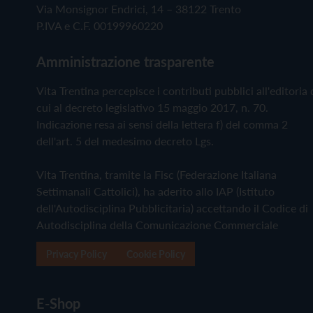
Via Monsignor Endrici, 14 – 38122 Trento
P.IVA e C.F. 00199960220
Amministrazione trasparente
Vita Trentina percepisce i contributi pubblici all'editoria 
cui al decreto legislativo 15 maggio 2017, n. 70.
Indicazione resa ai sensi della lettera f) del comma 2
dell'art. 5 del medesimo decreto Lgs.
Vita Trentina, tramite la Fisc (Federazione Italiana
Settimanali Cattolici), ha aderito allo IAP (Istituto
dell'Autodisciplina Pubblicitaria) accettando il Codice di
Autodisciplina della Comunicazione Commerciale
Privacy Policy
Cookie Policy
E-Shop