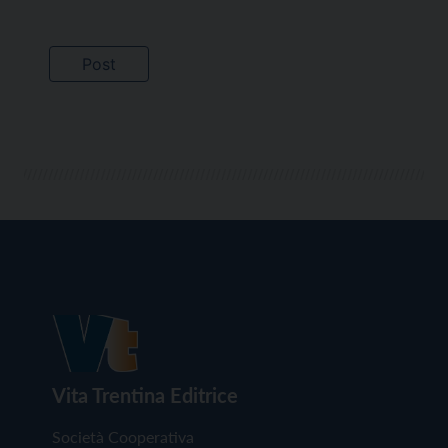
Vita Trentina Editrice
Società Cooperativa