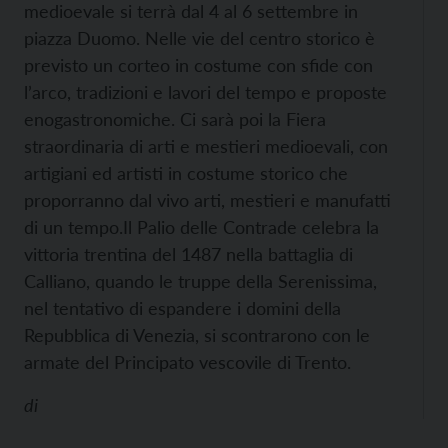
medioevale si terrà dal 4 al 6 settembre in
piazza Duomo. Nelle vie del centro storico è
previsto un corteo in costume con sfide con
l’arco, tradizioni e lavori del tempo e proposte
enogastronomiche. Ci sarà poi la Fiera
straordinaria di arti e mestieri medioevali, con
artigiani ed artisti in costume storico che
proporranno dal vivo arti, mestieri e manufatti
di un tempo.
Il Palio delle Contrade celebra la
vittoria trentina del 1487 nella battaglia di
Calliano, quando le truppe della Serenissima,
nel tentativo di espandere i domini della
Repubblica di Venezia, si scontrarono con le
armate del Principato vescovile di Trento.
di