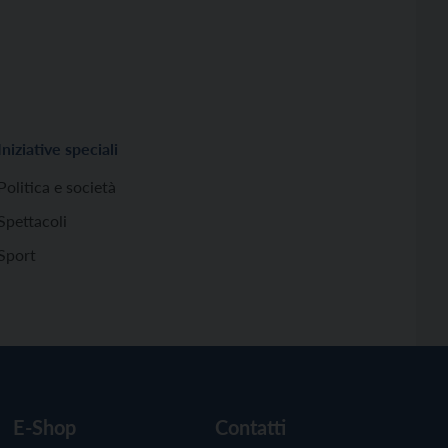
Iniziative speciali
Politica e società
Spettacoli
Sport
E-Shop
Contatti