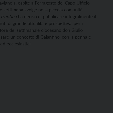
avignola, ospite a Ferragosto del Capo Ufficio
ine settimana svolge nella piccola comunità
 Trentina
ha deciso di pubblicare integralmente il
uti di grande attualità e prospettiva, per i
datore del settimanale diocesano don Giulio
usare un concetto di Galantino, con la penna e
 ed ecclesiastici.