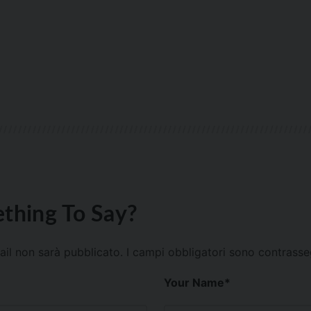
thing To Say?
mail non sarà pubblicato.
I campi obbligatori sono contrass
Your Name
*