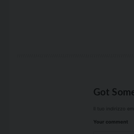
Got Some
Il tuo indirizzo e
Your comment