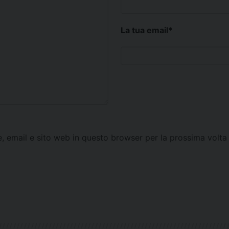
La tua email
*
e, email e sito web in questo browser per la prossima vol