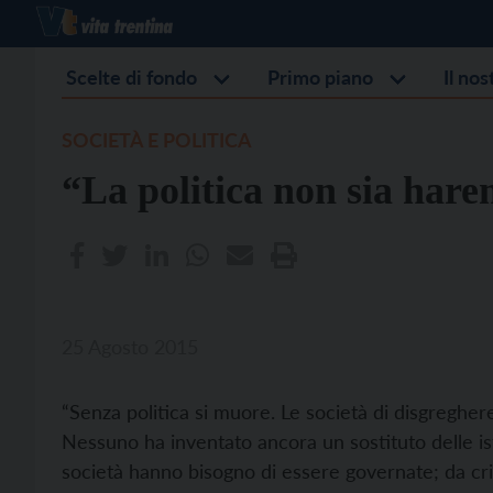
Scelte di fondo
Primo piano
Il no
SOCIETÀ E POLITICA
“La politica non sia hare
25 Agosto 2015
“Senza politica si muore. Le società di disgregh
Nessuno ha inventato ancora un sostituto delle isti
società hanno bisogno di essere governate; da cri