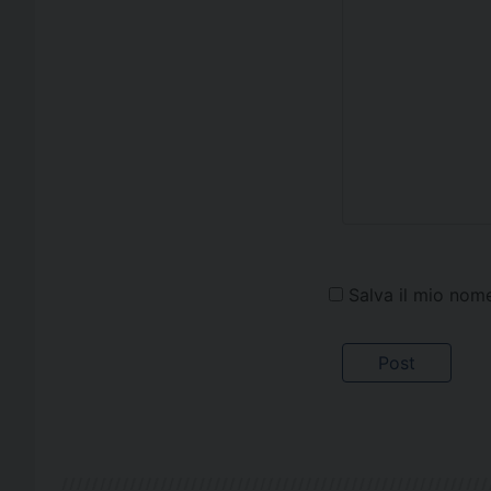
Salva il mio nom