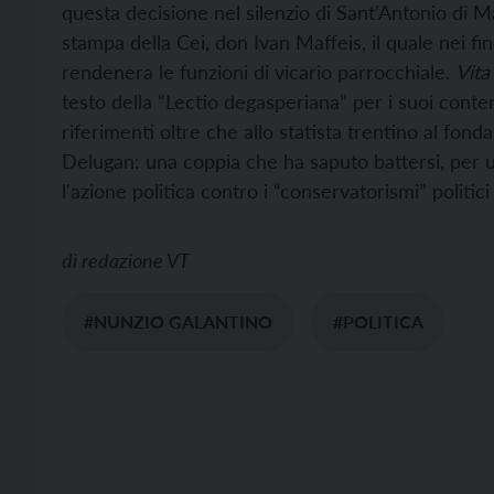
questa decisione nel silenzio di Sant'Antonio di M
stampa della Cei, don Ivan Maffeis, il quale nei f
rendenera le funzioni di vicario parrocchiale.
Vita
testo della “Lectio degasperiana” per i suoi conten
riferimenti oltre che allo statista trentino al fon
Delugan: una coppia che ha saputo battersi, per 
l'azione politica contro i “conservatorismi” politici
di
redazione VT
#NUNZIO GALANTINO
#POLITICA