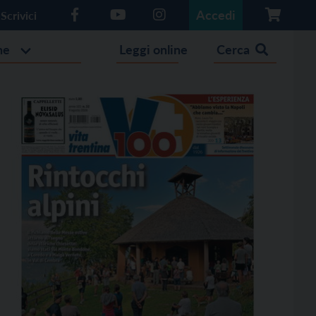
Accedi
Scrivici
he
Leggi online
Cerca