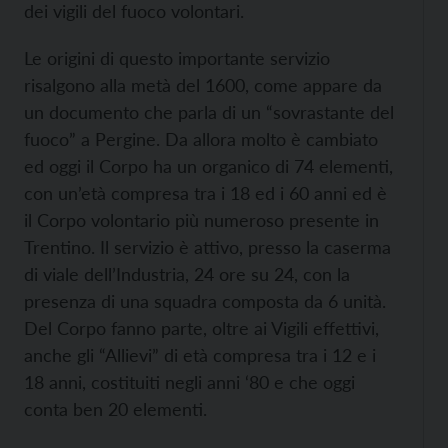
dei vigili del fuoco volontari.
Le origini di questo importante servizio
risalgono alla metà del 1600, come appare da
un documento che parla di un “sovrastante del
fuoco” a Pergine. Da allora molto è cambiato
ed oggi il Corpo ha un organico di 74 elementi,
con un’età compresa tra i 18 ed i 60 anni ed è
il Corpo volontario più numeroso presente in
Trentino. Il servizio è attivo, presso la caserma
di viale dell’Industria, 24 ore su 24, con la
presenza di una squadra composta da 6 unità.
Del Corpo fanno parte, oltre ai Vigili effettivi,
anche gli “Allievi” di età compresa tra i 12 e i
18 anni, costituiti negli anni ‘80 e che oggi
conta ben 20 elementi.