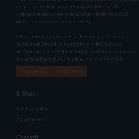
cui al decreto legislativo 15 maggio 2017, n. 70.
Indicazione resa ai sensi della lettera f) del comma 2
dell'art. 5 del medesimo decreto Lgs.
Vita Trentina, tramite la Fisc (Federazione Italiana
Settimanali Cattolici), ha aderito allo IAP (Istituto
dell'Autodisciplina Pubblicitaria) accettando il Codice di
Autodisciplina della Comunicazione Commerciale
Privacy Policy
Cookie Policy
E-Shop
Vendita Online
Abbonamenti
Contatti