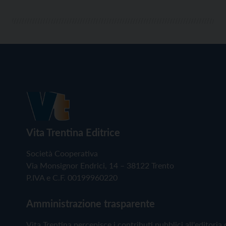
Vita Trentina Editrice
Società Cooperativa
Via Monsignor Endrici, 14 – 38122 Trento
P.IVA e C.F. 00199960220
Amministrazione trasparente
Vita Trentina percepisce i contributi pubblici all'editoria 