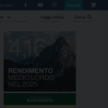
Accedi
Scrivici
he
Leggi online
Cerca