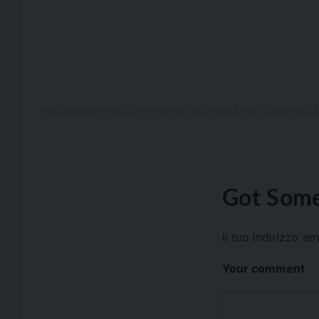
Got Some
Il tuo indirizzo e
Your comment