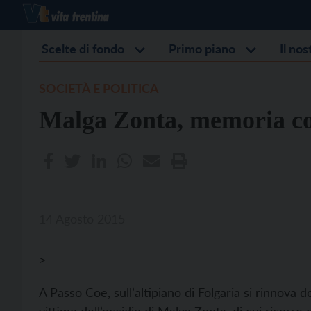
Scelte di fondo
Primo piano
Il no
SOCIETÀ E POLITICA
Malga Zonta, memoria co
14 Agosto 2015
>
A Passo Coe, sull’altipiano di Folgaria si rinnova 