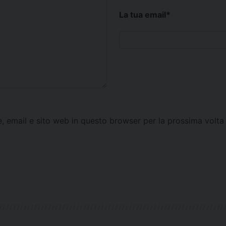
La tua email
*
e, email e sito web in questo browser per la prossima vol