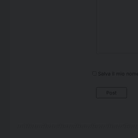
Salva il mio nom