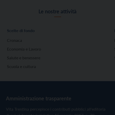
Le nostre attività
Scelte di fondo
Cronaca
Economia e Lavoro
Salute e benessere
Scuola e cultura
Amministrazione trasparente
Vita Trentina percepisce i contributi pubblici all'editoria