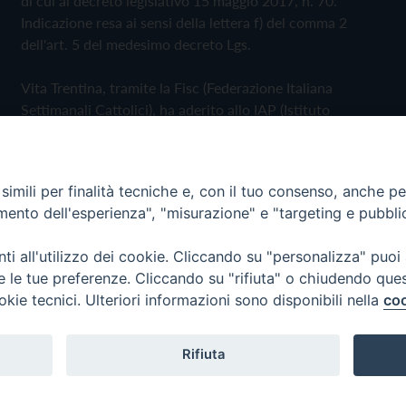
di cui al decreto legislativo 15 maggio 2017, n. 70.
Indicazione resa ai sensi della lettera f) del comma 2
dell'art. 5 del medesimo decreto Lgs.
Vita Trentina, tramite la Fisc (Federazione Italiana
Settimanali Cattolici), ha aderito allo IAP (Istituto
dell'Autodisciplina Pubblicitaria) accettando il Codice di
Autodisciplina della Comunicazione Commerciale
imili per finalità tecniche e, con il tuo consenso, anche per 
Privacy Policy
Cookie Policy
amento dell'esperienza", "misurazione" e "targeting e pubbli
i all'utilizzo dei cookie. Cliccando su "personalizza" puoi
 Trentina Editrice
re le tue preferenze. Cliccando su "rifiuta" o chiudendo que
okie tecnici. Ulteriori informazioni sono disponibili nella
coo
Rifiuta