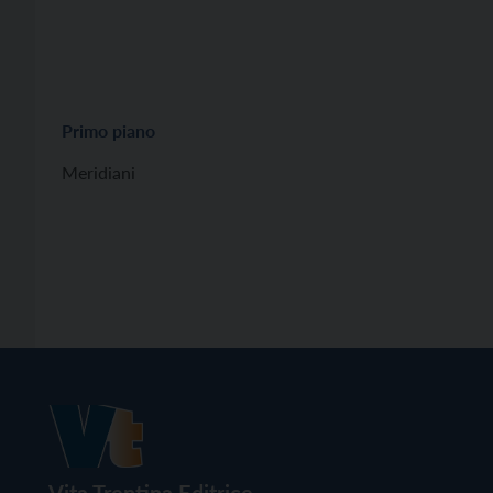
Primo piano
Meridiani
Vita Trentina Editrice