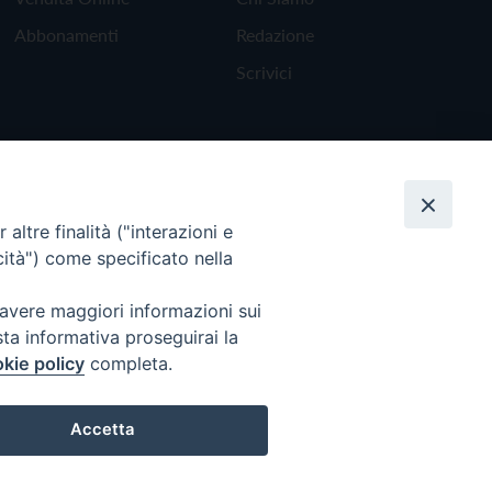
Abbonamenti
Redazione
Scrivici
altre finalità ("interazioni e
cità") come specificato nella
 avere maggiori informazioni sui
sta informativa proseguirai la
kie policy
completa.
Torna all'inizio
Accetta
Preferenze Cookie