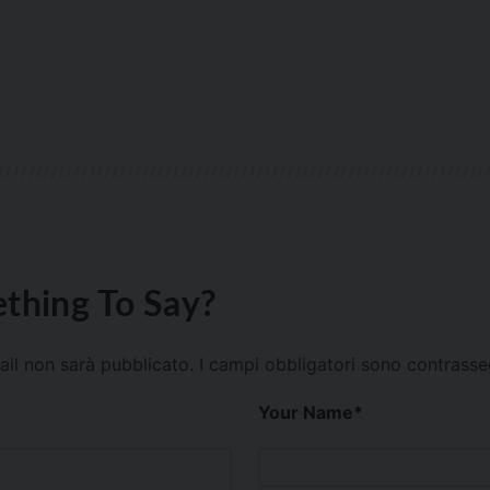
thing To Say?
mail non sarà pubblicato.
I campi obbligatori sono contrass
Your Name
*