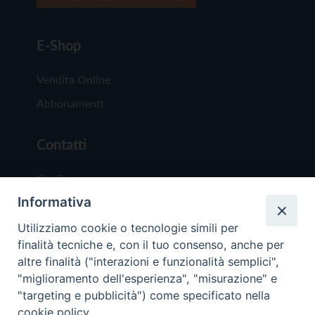
E-Shop
Vendita Online
Abbonamenti
Contatti
Chi Siamo
Informativa
Redazione
Scrivici
Utilizziamo cookie o tecnologie simili per
finalità tecniche e, con il tuo consenso, anche per
altre finalità ("interazioni e funzionalità semplici",
"miglioramento dell'esperienza", "misurazione" e
"targeting e pubblicità") come specificato nella
cookie policy.