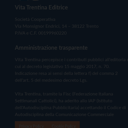
Vita Trentina Editrice
Società Cooperativa
Via Monsignor Endrici, 14 – 38122 Trento
P.IVA e C.F. 00199960220
Amministrazione trasparente
Vita Trentina percepisce i contributi pubblici all'editoria 
cui al decreto legislativo 15 maggio 2017, n. 70.
Indicazione resa ai sensi della lettera f) del comma 2
dell'art. 5 del medesimo decreto Lgs.
Vita Trentina, tramite la Fisc (Federazione Italiana
Settimanali Cattolici), ha aderito allo IAP (Istituto
dell'Autodisciplina Pubblicitaria) accettando il Codice di
Autodisciplina della Comunicazione Commerciale
Privacy Policy
Cookie Policy