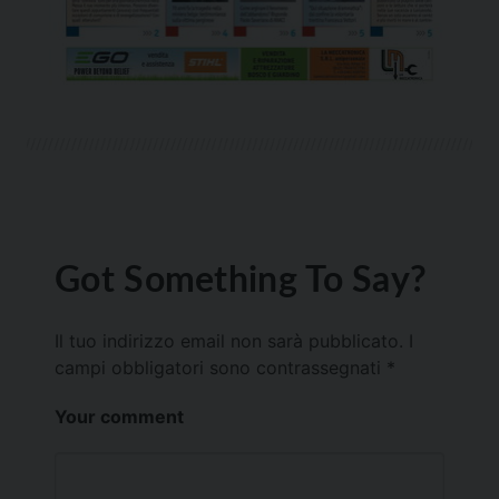
Got Something To Say?
Il tuo indirizzo email non sarà pubblicato.
I
campi obbligatori sono contrassegnati
*
Your comment