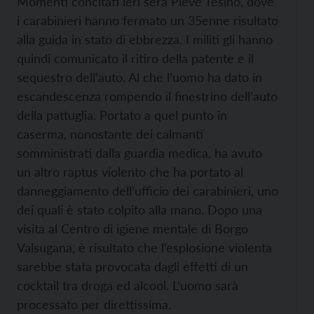
Momenti concitati ieri sera Pieve Tesino, dove
i carabinieri hanno fermato un 35enne risultato
alla guida in stato di ebbrezza. I militi gli hanno
quindi comunicato il ritiro della patente e il
sequestro dell’auto. Al che l’uomo ha dato in
escandescenza rompendo il finestrino dell’auto
della pattuglia. Portato a quel punto in
caserma, nonostante dei calmanti
somministrati dalla guardia medica, ha avuto
un altro raptus violento che ha portato al
danneggiamento dell’ufficio dei carabinieri, uno
dei quali è stato colpito alla mano. Dopo una
visita al Centro di igiene mentale di Borgo
Valsugana, è risultato che l’esplosione violenta
sarebbe stata provocata dagli effetti di un
cocktail tra droga ed alcool. L’uomo sarà
processato per direttissima.