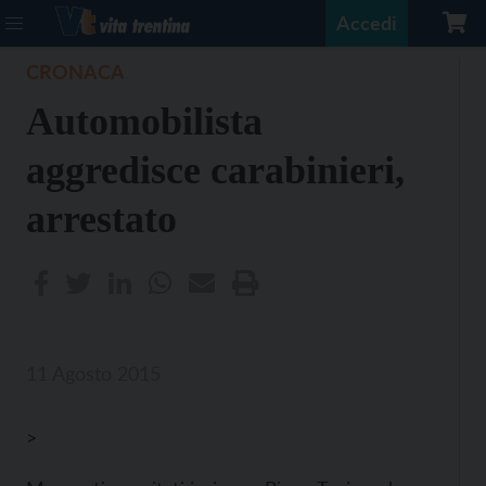
Accedi
CRONACA
Automobilista
aggredisce carabinieri,
arrestato
11 Agosto 2015
>