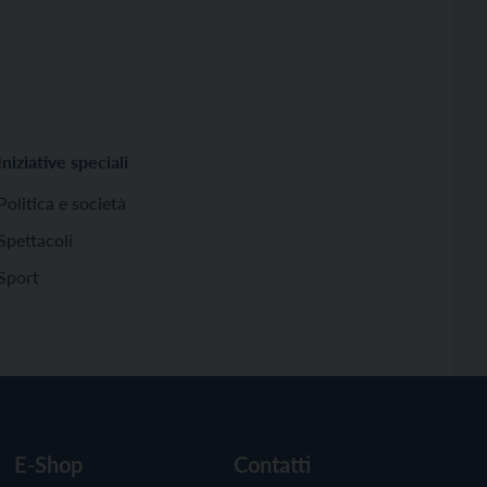
Iniziative speciali
Politica e società
Spettacoli
Sport
E-Shop
Contatti