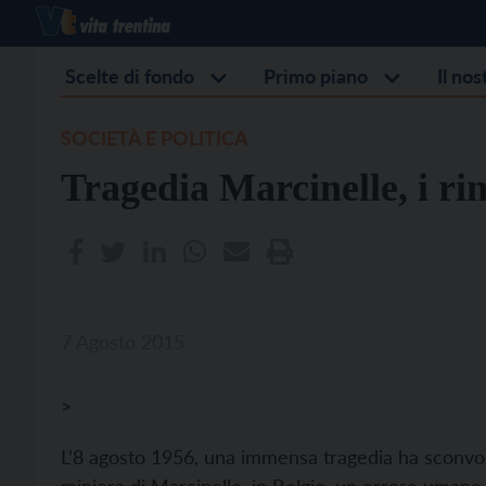
Scelte di fondo
Primo piano
Il no
SOCIETÀ E POLITICA
Tragedia Marcinelle, i ri
7 Agosto 2015
>
L’8 agosto 1956, una immensa tragedia ha sconvolto 