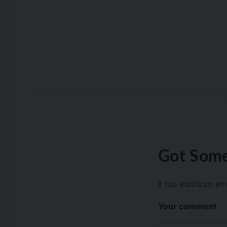
Got Some
Il tuo indirizzo e
Your comment