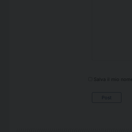
Salva il mio nom