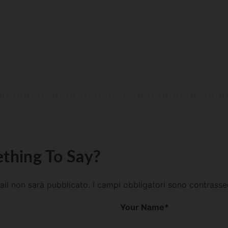
thing To Say?
mail non sarà pubblicato.
I campi obbligatori sono contrass
Your Name
*