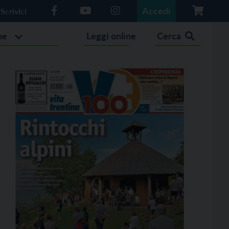
Accedi
Scrivici
he
Leggi online
Cerca