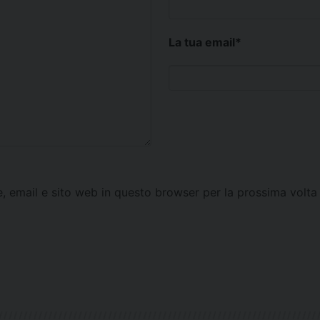
La tua email
*
e, email e sito web in questo browser per la prossima vol