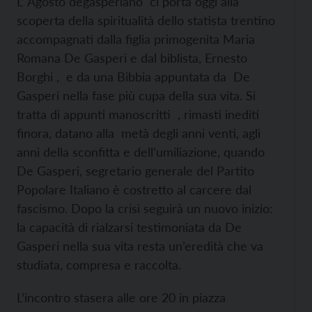
L’ Agosto degasperiano ci porta oggi alla
scoperta della spiritualità dello statista trentino
accompagnati dalla figlia primogenita Maria
Romana De Gasperi e dal biblista, Ernesto
Borghi , e da una Bibbia appuntata da De
Gasperi nella fase più cupa della sua vita. Si
tratta di appunti manoscritti , rimasti inediti
finora, datano alla metà degli anni venti, agli
anni della sconfitta e dell’umiliazione, quando
De Gasperi, segretario generale del Partito
Popolare Italiano è costretto al carcere dal
fascismo. Dopo la crisi seguirà un nuovo inizio:
la capacità di rialzarsi testimoniata da De
Gasperi nella sua vita resta un’eredità che va
studiata, compresa e raccolta.
L’incontro stasera alle ore 20 in piazza