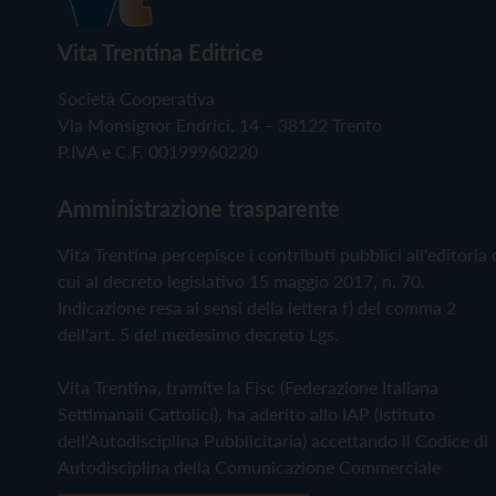
Vita Trentina Editrice
Società Cooperativa
Via Monsignor Endrici, 14 – 38122 Trento
P.IVA e C.F. 00199960220
Amministrazione trasparente
Vita Trentina percepisce i contributi pubblici all'editoria 
cui al decreto legislativo 15 maggio 2017, n. 70.
Indicazione resa ai sensi della lettera f) del comma 2
dell'art. 5 del medesimo decreto Lgs.
Vita Trentina, tramite la Fisc (Federazione Italiana
Settimanali Cattolici), ha aderito allo IAP (Istituto
dell'Autodisciplina Pubblicitaria) accettando il Codice di
Autodisciplina della Comunicazione Commerciale