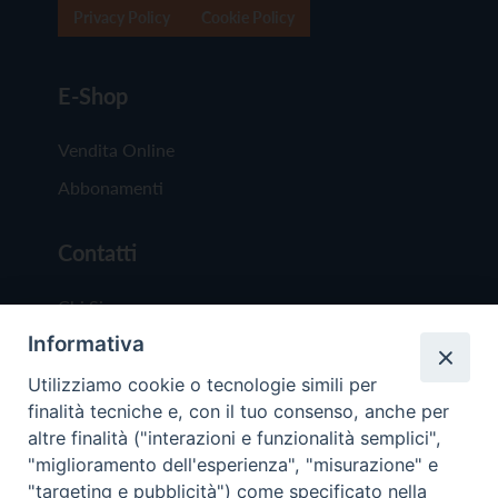
Privacy Policy
Cookie Policy
E-Shop
Vendita Online
Abbonamenti
Contatti
Chi Siamo
Informativa
Redazione
Scrivici
Utilizziamo cookie o tecnologie simili per
finalità tecniche e, con il tuo consenso, anche per
altre finalità ("interazioni e funzionalità semplici",
"miglioramento dell'esperienza", "misurazione" e
"targeting e pubblicità") come specificato nella