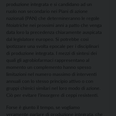
produzione integrata e si candidano ad un
ruolo non secondario nei Piani di azione
nazionali (PAN) che determineranno le regole
fitoiatriche nei prossimi anni a patto che venga
data loro la precedenza chiaramente auspicata
dal legislatore europeo. Si potrebbe così
ipotizzare una svolta epocale per i disciplinari
di produzione integrata. I mezzi di sintesi dei
quali gli agrobiofarmaci rappresentano al
momento un complemento hanno spesso
limitazioni nel numero massimo di interventi
annuali con lo stesso principio attivo o con
gruppi chimici similari nel loro modo di azione.
Ciò per evitare l’insorgere di ceppi resistenti.
Forse è giunto il tempo, se vogliamo
veramente parlare di produzione integrata, che