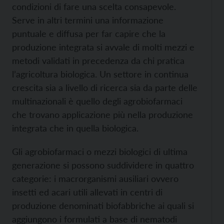
condizioni di fare una scelta consapevole.
Serve in altri termini una informazione
puntuale e diffusa per far capire che la
produzione integrata si avvale di molti mezzi e
metodi validati in precedenza da chi pratica
l’agricoltura biologica. Un settore in continua
crescita sia a livello di ricerca sia da parte delle
multinazionali è quello degli agrobiofarmaci
che trovano applicazione più nella produzione
integrata che in quella biologica.
Gli agrobiofarmaci o mezzi biologici di ultima
generazione si possono suddividere in quattro
categorie: i macrorganismi ausiliari ovvero
insetti ed acari utili allevati in centri di
produzione denominati biofabbriche ai quali si
aggiungono i formulati a base di nematodi