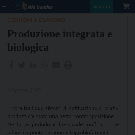
Accedi
ECONOMIA E LAVORO
Produzione integrata e
biologica
6 Agosto 2015
Finora tra i due sistemi di coltivazione e relativi
prodotti c’è stata una netta contrapposizione.
Nel lungo periodo le due strade confluiranno e
a fare da ponte saranno gli agrobiofarmaci