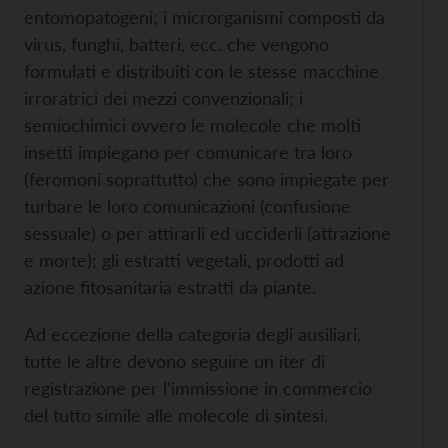
entomopatogeni; i microrganismi composti da
virus, funghi, batteri, ecc. che vengono
formulati e distribuiti con le stesse macchine
irroratrici dei mezzi convenzionali; i
semiochimici ovvero le molecole che molti
insetti impiegano per comunicare tra loro
(feromoni soprattutto) che sono impiegate per
turbare le loro comunicazioni (confusione
sessuale) o per attirarli ed ucciderli (attrazione
e morte); gli estratti vegetali, prodotti ad
azione fitosanitaria estratti da piante.
Ad eccezione della categoria degli ausiliari,
tutte le altre devono seguire un iter di
registrazione per l’immissione in commercio
del tutto simile alle molecole di sintesi.