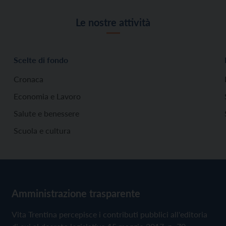
Le nostre attività
Scelte di fondo
Cronaca
Economia e Lavoro
Salute e benessere
Scuola e cultura
Amministrazione trasparente
Vita Trentina percepisce i contributi pubblici all'editoria