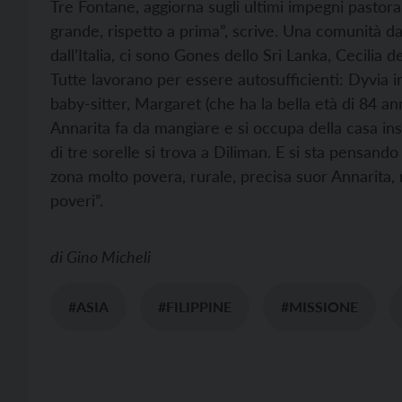
Tre Fontane, aggiorna sugli ultimi impegni pastora
grande, rispetto a prima”, scrive. Una comunità da
dall’Italia, ci sono Gones dello Sri Lanka, Cecilia 
Tutte lavorano per essere autosufficienti: Dyvia in
baby-sitter, Margaret (che ha la bella età di 84 an
Annarita fa da mangiare e si occupa della casa ins
di tre sorelle si trova a Diliman. E si sta pensando
zona molto povera, rurale, precisa suor Annarita,
poveri”.
di
Gino Micheli
#ASIA
#FILIPPINE
#MISSIONE