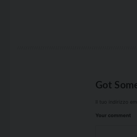
Got Some
Il tuo indirizzo e
Your comment