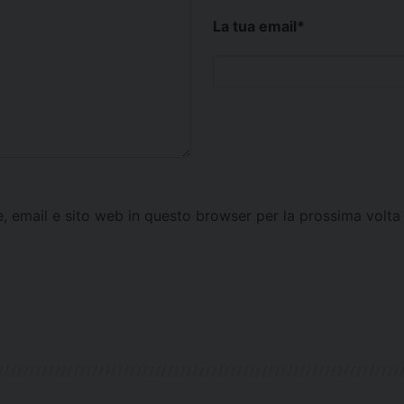
La tua email
*
e, email e sito web in questo browser per la prossima vol