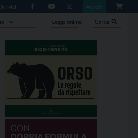
Accedi
Scrivici
he
Leggi online
Cerca