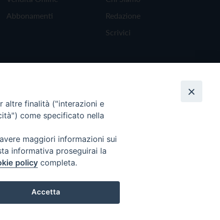
Abbonamenti
Redazione
Scrivici
altre finalità ("interazioni e
cità") come specificato nella
 avere maggiori informazioni sui
sta informativa proseguirai la
kie policy
completa.
Torna all'inizio
Accetta
Preferenze Cookie