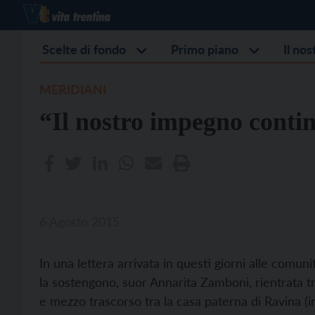
Scelte di fondo
Primo piano
Il no
MERIDIANI
“Il nostro impegno cont
6 Agosto 2015
In una lettera arrivata in questi giorni alle comuni
la sostengono, suor Annarita Zamboni, rientrata tr
e mezzo trascorso tra la casa paterna di Ravina (in