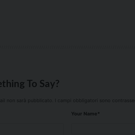
thing To Say?
mail non sarà pubblicato.
I campi obbligatori sono contrass
Your Name
*