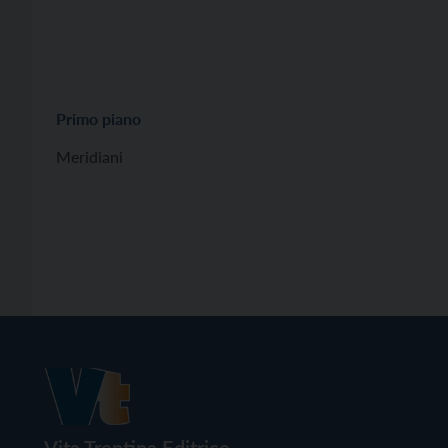
Primo piano
Meridiani
Vita Trentina Editrice