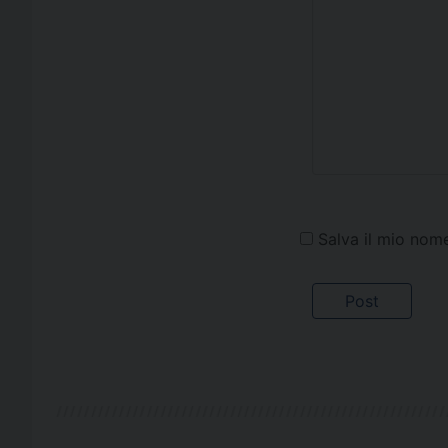
Salva il mio nom