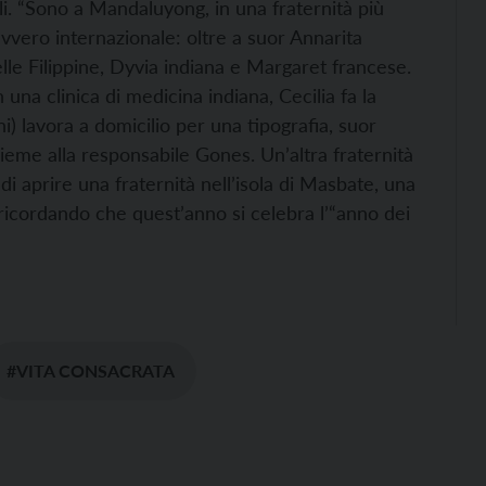
li. “Sono a Mandaluyong, in una fraternità più
vvero internazionale: oltre a suor Annarita
delle Filippine, Dyvia indiana e Margaret francese.
 una clinica di medicina indiana, Cecilia fa la
ni) lavora a domicilio per una tipografia, suor
ieme alla responsabile Gones. Un’altra fraternità
 di aprire una fraternità nell’isola di Masbate, una
 ricordando che quest’anno si celebra l’“anno dei
#VITA CONSACRATA