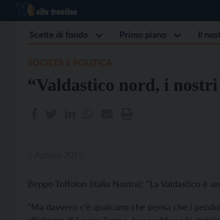
Scelte di fondo
Primo piano
Il no
SOCIETÀ E POLITICA
“Valdastico nord, i nostri
5 Agosto 2015
Beppo Toffolon (Italia Nostra): “La Valdastico è u
“Ma davvero c’è qualcuno che pensa che i pendolar