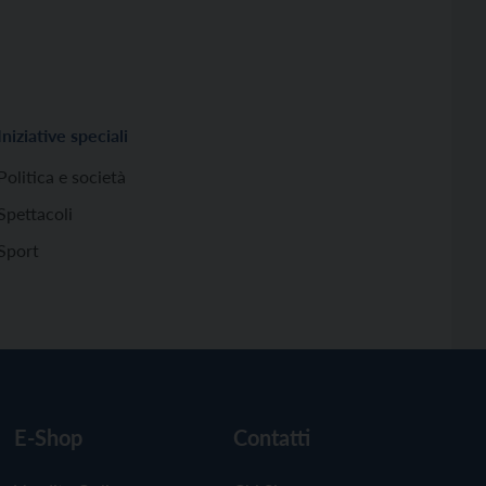
Iniziative speciali
Politica e società
Spettacoli
Sport
E-Shop
Contatti