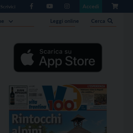
Accedi
Scrivici
he
Leggi online
Cerca