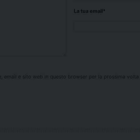
La tua email
*
e, email e sito web in questo browser per la prossima vol