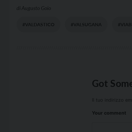
di
Augusto Goio
#VALDASTICO
#VALSUGANA
#VIAB
Got Some
Il tuo indirizzo e
Your comment