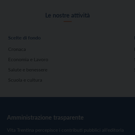
Le nostre attività
Scelte di fondo
Cronaca
Economia e Lavoro
Salute e benessere
Scuola e cultura
Amministrazione trasparente
Vita Trentina percepisce i contributi pubblici all'editoria