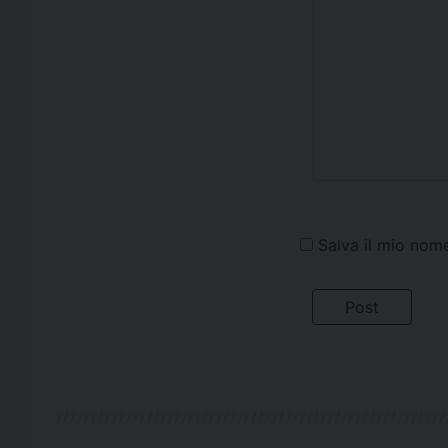
Salva il mio nom