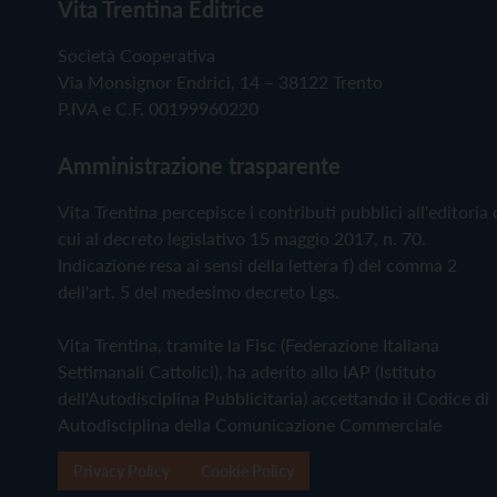
Vita Trentina Editrice
Società Cooperativa
Via Monsignor Endrici, 14 – 38122 Trento
P.IVA e C.F. 00199960220
Amministrazione trasparente
Vita Trentina percepisce i contributi pubblici all'editoria 
cui al decreto legislativo 15 maggio 2017, n. 70.
Indicazione resa ai sensi della lettera f) del comma 2
dell'art. 5 del medesimo decreto Lgs.
Vita Trentina, tramite la Fisc (Federazione Italiana
Settimanali Cattolici), ha aderito allo IAP (Istituto
dell'Autodisciplina Pubblicitaria) accettando il Codice di
Autodisciplina della Comunicazione Commerciale
Privacy Policy
Cookie Policy