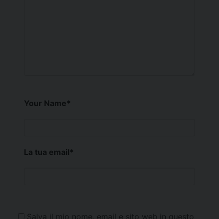
Your Name
*
La tua email
*
Salva il mio nome, email e sito web in questo