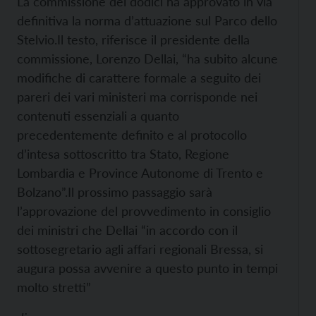
La commissione dei dodici ha approvato in via
definitiva la norma d’attuazione sul Parco dello
Stelvio.
Il testo, riferisce il presidente della
commissione, Lorenzo Dellai, “ha subito alcune
modifiche di carattere formale a seguito dei
pareri dei vari ministeri ma corrisponde nei
contenuti essenziali a quanto
precedentemente definito e al protocollo
d’intesa sottoscritto tra Stato, Regione
Lombardia e Province Autonome di Trento e
Bolzano”.
Il prossimo passaggio sarà
l’approvazione del provvedimento in consiglio
dei ministri che Dellai “in accordo con il
sottosegretario agli affari regionali Bressa, si
augura possa avvenire a questo punto in tempi
molto stretti”