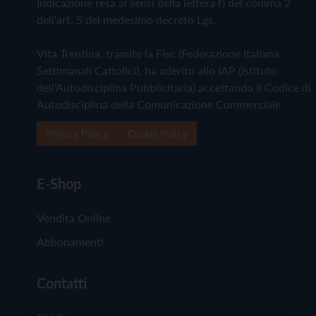
Indicazione resa ai sensi della lettera f) del comma 2
dell'art. 5 del medesimo decreto Lgs.
Vita Trentina, tramite la Fisc (Federazione Italiana
Settimanali Cattolici), ha aderito allo IAP (Istituto
dell'Autodisciplina Pubblicitaria) accettando il Codice di
Autodisciplina della Comunicazione Commerciale
Privacy Policy
Cookie Policy
E-Shop
Vendita Online
Abbonamenti
Contatti