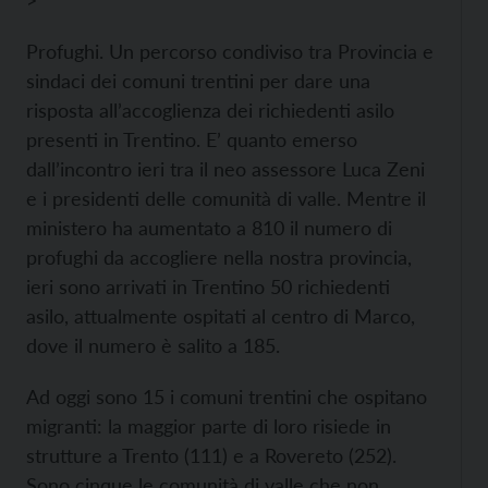
>
Profughi. Un percorso condiviso tra Provincia e
sindaci dei comuni trentini per dare una
risposta all’accoglienza dei richiedenti asilo
presenti in Trentino. E’ quanto emerso
dall’incontro ieri tra il neo assessore Luca Zeni
e i presidenti delle comunità di valle. Mentre il
ministero ha aumentato a 810 il numero di
profughi da accogliere nella nostra provincia,
ieri sono arrivati in Trentino 50 richiedenti
asilo, attualmente ospitati al centro di Marco,
dove il numero è salito a 185.
Ad oggi sono 15 i comuni trentini che ospitano
migranti: la maggior parte di loro risiede in
strutture a Trento (111) e a Rovereto (252).
Sono cinque le comunità di valle che non