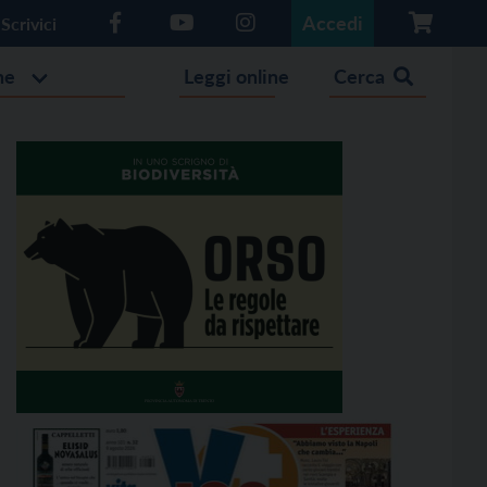
Accedi
Scrivici
he
Leggi online
Cerca