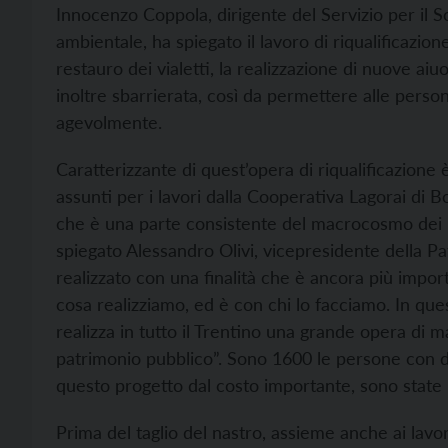
Innocenzo Coppola, dirigente del Servizio per il 
ambientale, ha spiegato il lavoro di riqualificazione
restauro dei vialetti, la realizzazione di nuove aiu
inoltre sbarrierata, così da permettere alle perso
agevolmente.
Caratterizzante di quest’opera di riqualificazione 
assunti per i lavori dalla Cooperativa Lagorai di 
che è una parte consistente del macrocosmo dei la
spiegato Alessandro Olivi, vicepresidente della Pa
realizzato con una finalità che è ancora più impor
cosa realizziamo, ed è con chi lo facciamo. In ques
realizza in tutto il Trentino una grande opera di 
patrimonio pubblico”. Sono 1600 le persone con di
questo progetto dal costo importante, sono state 
Prima del taglio del nastro, assieme anche ai lavo