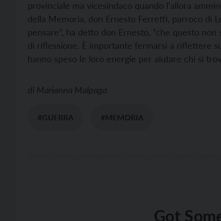
provinciale ma vicesindaco quando l’allora amminist
della Memoria, don Ernesto Ferretti, parroco di L
pensare”, ha detto don Ernesto, “che questo non 
di riflessione. È importante fermarsi a riflettere
hanno speso le loro energie per aiutare chi si trova
di
Marianna Malpaga
#GUERRA
#MEMORIA
Got Some