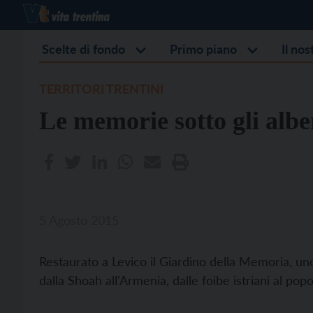
Scelte di fondo
Primo piano
Il no
TERRITORI TRENTINI
Le memorie sotto gli albe
5 Agosto 2015
Restaurato a Levico il Giardino della Memoria, uno
dalla Shoah all'Armenia, dalle foibe istriani al pop