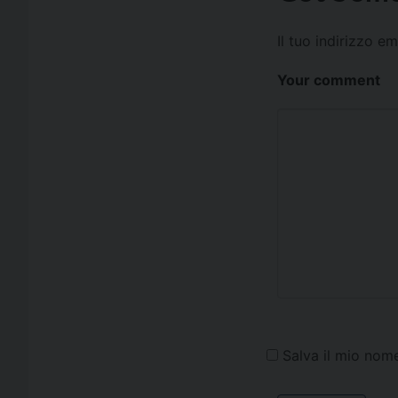
Il tuo indirizzo e
Your comment
Salva il mio nom