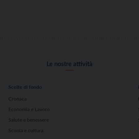
Le nostre attività
Scelte di fondo
Cronaca
Economia e Lavoro
Salute e benessere
Scuola e cultura