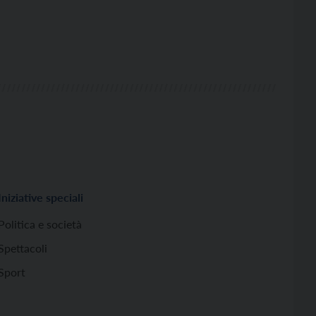
Iniziative speciali
Politica e società
Spettacoli
Sport