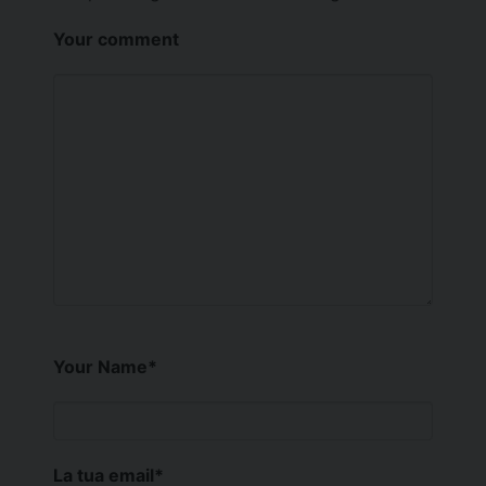
Your comment
Your Name
*
La tua email
*