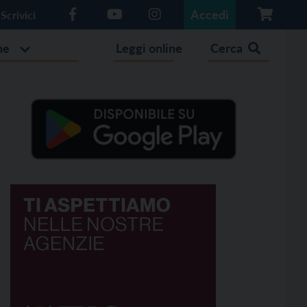
Accedi
Scrivici
he
Leggi online
Cerca