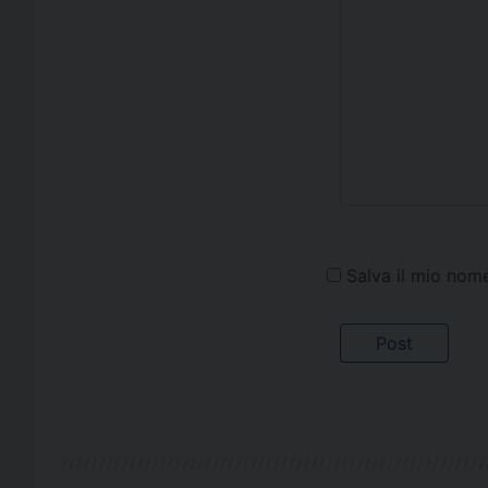
Salva il mio nom