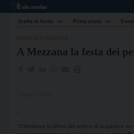
Scelte di fondo
Primo piano
Il no
SOCIETÀ E POLITICA
A Mezzana la festa dei pe
5 Agosto 2015
>
“Chiediamo la difesa del potere di acquisto e un we