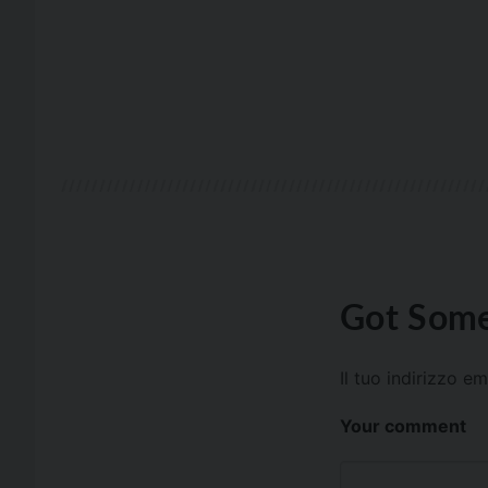
Got Some
Il tuo indirizzo e
Your comment