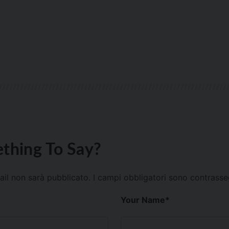
thing To Say?
mail non sarà pubblicato.
I campi obbligatori sono contrass
Your Name
*