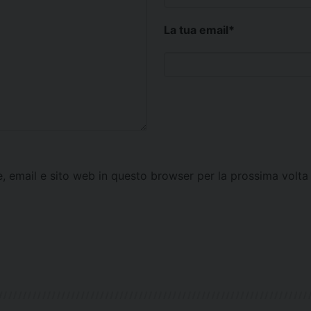
La tua email
*
e, email e sito web in questo browser per la prossima vol