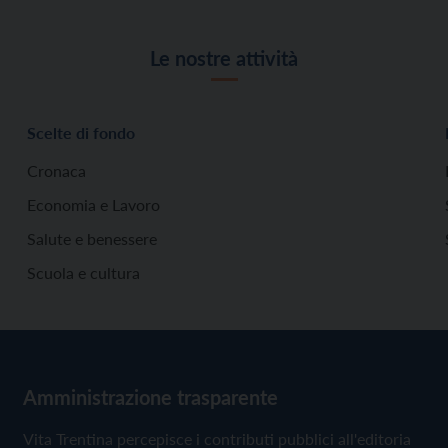
Le nostre attività
Scelte di fondo
Cronaca
Economia e Lavoro
Salute e benessere
Scuola e cultura
Amministrazione trasparente
Vita Trentina percepisce i contributi pubblici all'editoria