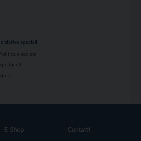
Iniziative speciali
Politica e società
Spettacoli
Sport
E-Shop
Contatti